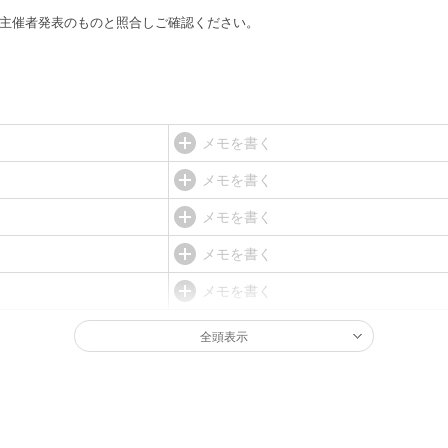
ず主催者発表のものと照合しご確認ください。
メモを書く
メモを書く
メモを書く
メモを書く
メモを書く
全頭表示