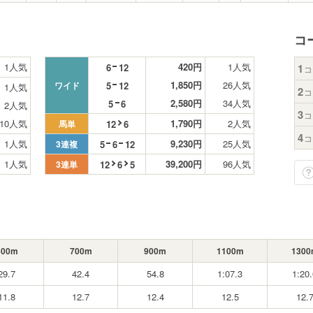
コ
1人気
420円
1人気
6
12
1
コ
1,850円
26人気
5
12
ワイド
1人気
2
コ
2,580円
34人気
5
6
2人気
3
コ
10人気
1,790円
2人気
12
6
馬単
4
コ
1人気
9,230円
25人気
5
6
12
3連複
1人気
39,200円
96人気
12
6
5
3連単
500m
700m
900m
1100m
1300
29.7
42.4
54.8
1:07.3
1:20.
11.8
12.7
12.4
12.5
12.