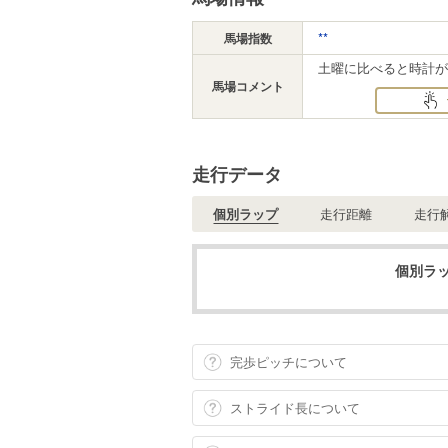
**
馬場指数
土曜に比べると時計が.
馬場コメント
走行データ
個別ラップ
走行距離
走行
個別ラッ
完歩ピッチについて
ストライド長について