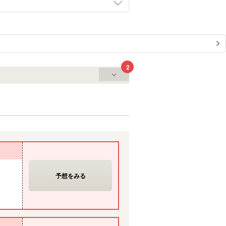
2
予想をみる