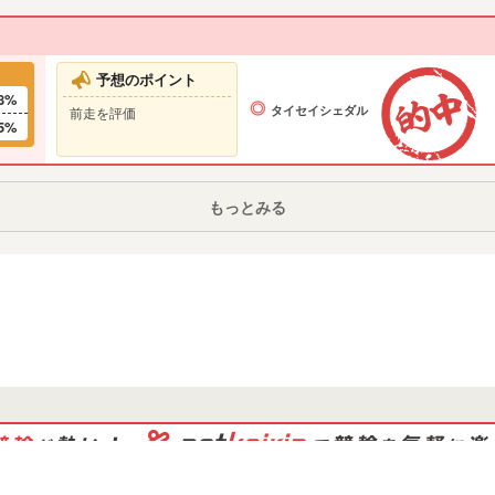
予想のポイント
8%
タイセイシェダル
前走を評価
5%
もっとみる