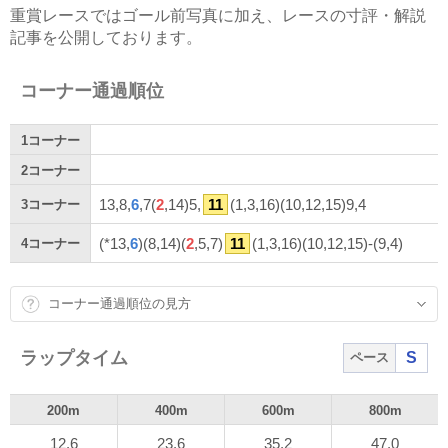
重賞レースではゴール前写真に加え、レースの寸評・解説
記事を公開しております。
コーナー通過順位
1
コーナー
2
コーナー
13,8,
6
,7(
2
,14)5,
11
(1,3,16)(10,12,15)9,4
3
コーナー
(*13,
6
)(8,14)(
2
,5,7)
11
(1,3,16)(10,12,15)-(9,4)
4
コーナー
コーナー通過順位の見方
ラップタイム
S
ペース
200m
400m
600m
800m
12.6
23.6
35.2
47.0