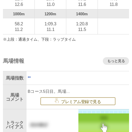
12.6
11.0
11.6
11.8
1000m
1200m
1400m
58.2
1:09.3
1:20.8
11.2
11.1
11.5
※上段：通過タイム、下段：ラップタイム
馬場情報
もっと見る
**
馬場指数
Bコース5日目。馬場...
馬場
コメント
プレミアム登録で見る
トラック
バイアス