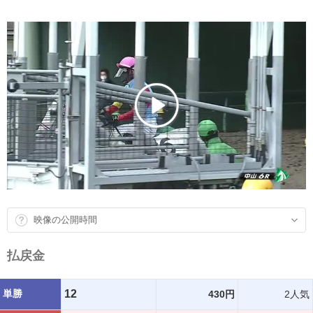
映像の公開時間
払戻金
単勝
12
430円
2人気