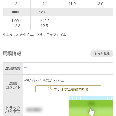
12.1
11.1
11.9
13.0
1000m
1200m
1:00.4
1:12.9
12.3
12.5
※上段：通過タイム、下段：ラップタイム
馬場情報
もっと見る
**
馬場指数
やや湿った馬場だった...
馬場
コメント
プレミアム登録で見る
トラック
バイアス