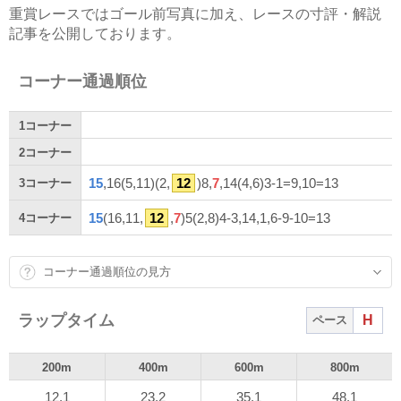
重賞レースではゴール前写真に加え、レースの寸評・解説
記事を公開しております。
コーナー通過順位
1
コーナー
2
コーナー
15
,16(5,11)(2,
12
)8,
7
,14(4,6)3-1=9,10=13
3
コーナー
15
(16,11,
12
,
7
)5(2,8)4-3,14,1,6-9-10=13
4
コーナー
コーナー通過順位の見方
ラップタイム
H
ペース
200m
400m
600m
800m
12.1
23.2
35.1
48.1