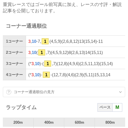
重賞レースではゴール前写真に加え、レースの寸評・解説
記事を公開しております。
コーナー通過順位
3
,
10
-7,
1
(4,5,9)(2,6,8,12)13(15,14)-11
1
コーナー
3
,
10
(
1
,7)(4,5,9,12)8(2,6,13)14(15,11)
2
コーナー
(*
3
,
10
)-(
1
,7)(12,8)(4,9,6)(2,5,11,13)(15,14)
3
コーナー
(*
3
,
10
)-
1
-(12,7,8)(4,6)(2,9)(5,11)15,13,14
4
コーナー
コーナー通過順位の見方
ラップタイム
M
ペース
200m
400m
600m
800m