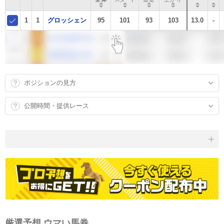
1
1
グロッシェン
95
101
93
103
13.0
-
ポジションの見方
公開時間・提供レース
厳選予想 ウマい馬券