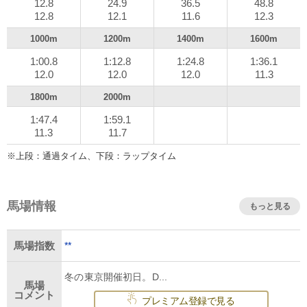
12.8
24.9
36.5
48.8
12.8
12.1
11.6
12.3
1000m
1200m
1400m
1600m
1:00.8
1:12.8
1:24.8
1:36.1
12.0
12.0
12.0
11.3
1800m
2000m
1:47.4
1:59.1
11.3
11.7
※上段：通過タイム、下段：ラップタイム
馬場情報
もっと見る
**
馬場指数
冬の東京開催初日。D...
馬場
コメント
プレミアム登録で見る