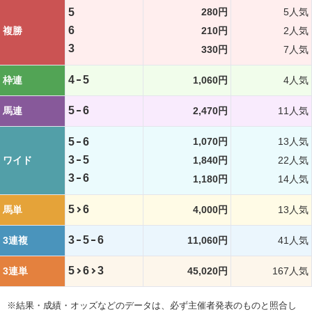
5
280円
5人気
6
複勝
210円
2人気
3
330円
7人気
4
5
枠連
1,060円
4人気
5
6
馬連
2,470円
11人気
5
6
1,070円
13人気
3
5
ワイド
1,840円
22人気
3
6
1,180円
14人気
5
6
馬単
4,000円
13人気
3
5
6
3連複
11,060円
41人気
5
6
3
3連単
45,020円
167人気
※結果・成績・オッズなどのデータは、必ず主催者発表のものと照合し