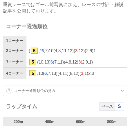
重賞レースではゴール前写真に加え、レースの寸評・解説
記事を公開しております。
コーナー通過順位
1
コーナー
(
5
,*
6
,7)10(4,8,11,13)(
3
,12)(2,9)1
2
コーナー
5
(10,13)
6
(7,11)(4,8,12)
3
(2,9,1)
3
コーナー
5
,10(
6
,7,13)(4,11)(8,12)(
3
,1)2,9
4
コーナー
コーナー通過順位の見方
ラップタイム
S
ペース
200m
400m
600m
800m