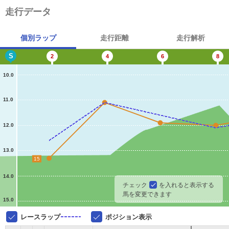
走行データ
個別ラップ
走行距離
走行解析
S
2
4
6
8
10.0
11.0
12.0
13.0
15
14.0
チェック
を入れると表示する
馬を変更できます
15.0
レースラップ
ポジション表示