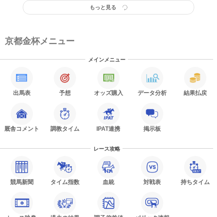
もっと見る
京都金杯メニュー
メインメニュー
出馬表
予想
オッズ購入
データ分析
結果払戻
厩舎コメント
調教タイム
IPAT連携
掲示板
レース攻略
競馬新聞
タイム指数
血統
対戦表
持ちタイム