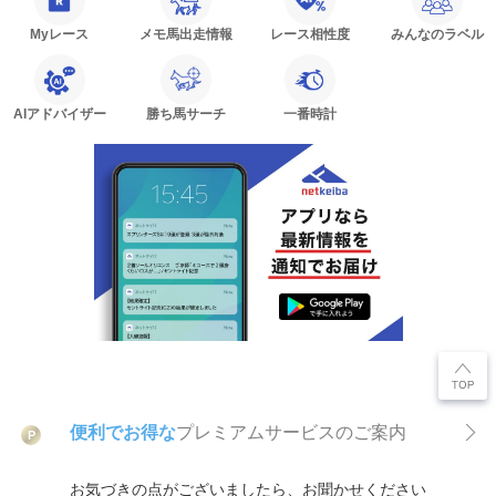
Myレース
メモ馬出走情報
レース相性度
みんなのラベル
AIアドバイザー
勝ち馬サーチ
一番時計
便利でお得な
プレミアムサービスのご案内
P
お気づきの点がございましたら、お聞かせください