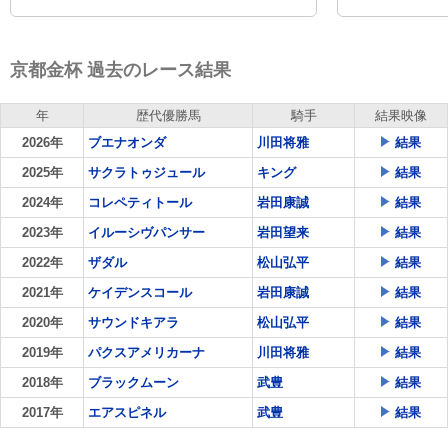
京都金杯 過去のレース結果
年
歴代優勝馬
騎手
結果映像
2026年
ブエナオンダ
川田将雅
結果
2025年
サクラトゥジュール
キング
結果
2024年
コレペティトール
岩田康誠
結果
2023年
イルーシヴパンサー
岩田望来
結果
2022年
ザダル
松山弘平
結果
2021年
ケイデンスコール
岩田康誠
結果
2020年
サウンドキアラ
松山弘平
結果
2019年
パクスアメリカーナ
川田将雅
結果
2018年
ブラックムーン
武豊
結果
2017年
エアスピネル
武豊
結果