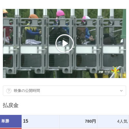
映像の公開時間
払戻金
単勝
15
780円
4人気