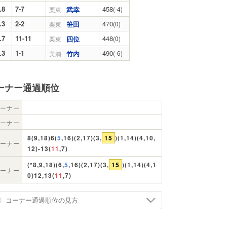
.8
7-7
458
武幸
(-4)
栗東
.3
2-2
470
笹田
(0)
栗東
.7
11-11
448
四位
(0)
栗東
.3
1-1
490
竹内
(-6)
美浦
ーナー通過順位
ーナー
ーナー
8(9,18)6(
5
,16)(2,17)(3,
15
)(1,14)(4,10,
ーナー
12)-13(
11
,7)
(*8,9,18)(6,
5
,16)(2,17)(3,
15
)(1,14)(4,1
ーナー
0)12,13(
11
,7)
コーナー通過順位の見方