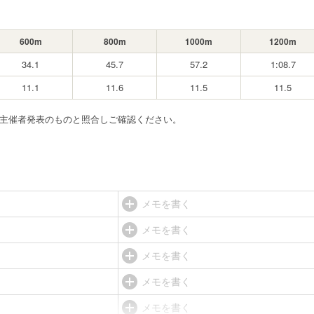
600m
800m
1000m
1200m
34.1
45.7
57.2
1:08.7
11.1
11.6
11.5
11.5
ず主催者発表のものと照合しご確認ください。
メモを書く
メモを書く
メモを書く
メモを書く
メモを書く