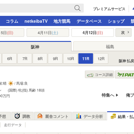
プレミアムサービス
コラム
netkeibaTV
地方競馬
データベース
ショップ
月5日
(日)
4月11日
(土)
4月12日
(日)
次
福島
阪神
6R
7R
8R
9R
10R
11R
12R
阪神 払
コース詳細
天候:晴
/ 馬場:良
ン
(国際) 牝(指)
馬齢
18頭
特集へ
俺
400万円
予想
調教
厩舎コメント
データ分析
結果・払
走行データ