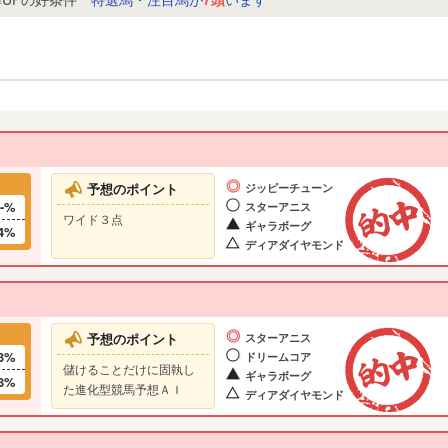
予想のポイント
ジッピーチューン
--%
スターアニス
ワイド３点
ギャラボーグ
4%
ディアダイヤモンド
予想のポイント
スターアニス
3%
ドリームコア
儲けることだけに固執し
ギャラボーグ
8%
た進化型競馬予想ＡＩ
ディアダイヤモンド