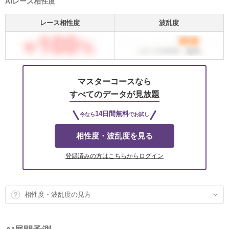
AIレース相性度
レース相性度
波乱度
マスターコースなら
すべてのデータが見放題
14日間無料
今なら
でお試し
相性度・波乱度を見る
登録済みの方はこちらからログイン
相性度・波乱度の見方