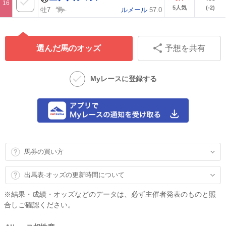
16
5
人気
(-2)
牡7
ルメール
57.0
選んだ馬のオッズ
予想を共有
Myレースに登録する
馬券の買い方
出馬表·オッズの更新時間について
※結果・成績・オッズなどのデータは、必ず主催者発表のものと照
合しご確認ください。