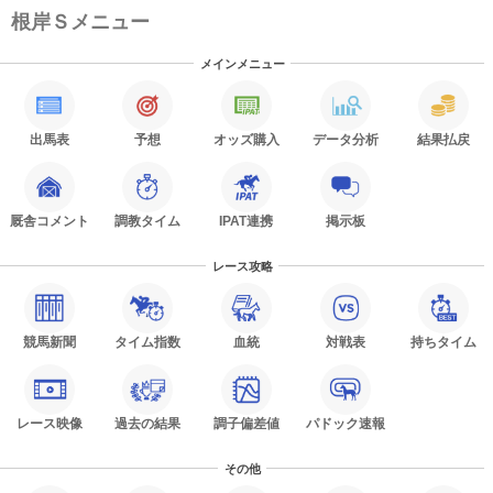
根岸Ｓメニュー
メインメニュー
出馬表
予想
オッズ購入
データ分析
結果払戻
厩舎コメント
調教タイム
IPAT連携
掲示板
レース攻略
競馬新聞
タイム指数
血統
対戦表
持ちタイム
レース映像
過去の結果
調子偏差値
パドック速報
その他