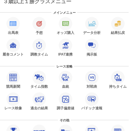
３歳以上１勝クラスメニュー
メインメニュー
出馬表
予想
オッズ購入
データ分析
結果払戻
厩舎コメント
調教タイム
IPAT連携
掲示板
レース攻略
競馬新聞
タイム指数
血統
対戦表
持ちタイム
レース映像
過去の結果
調子偏差値
パドック速報
その他