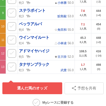
7
人気
(-2)
牝3
▲
小林勝
50.0
ステラポイント
7.6
444
9
4
人気
(+4)
牝3
鮫島駿
53.0
ベッラアルバ
7.1
454
10
3
人気
(0)
牝4
☆
角田和
55.0
ウインマイルート
45.3
448
11
8
人気
(+2)
牡4
△
小林凌
56.0
アドマイヤハイジ
108.5
416
12
11
人気
(-14)
牝5
★
古川奈
52.0
タナサンブラック
1.7
498
13
1
人気
(0)
牡3
武豊
55.0
選んだ馬のオッズ
予想を共有
Myレースに登録する