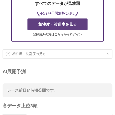
すべてのデータが見放題
14日間無料
今なら
でお試し
相性度・波乱度を見る
登録済みの方はこちらからログイン
相性度・波乱度の見方
AI展開予測
レース前日14時頃公開です。
各データ上位3頭