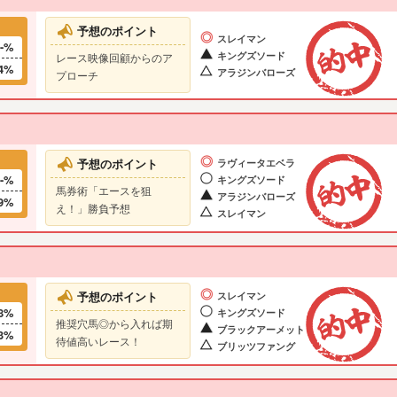
予想のポイント
スレイマン
--%
キングズソード
レース映像回顧からのア
4%
アラジンバローズ
プローチ
予想のポイント
ラヴィータエベラ
--%
キングズソード
馬券術「エースを狙
アラジンバローズ
9%
え！」勝負予想
スレイマン
予想のポイント
スレイマン
8%
キングズソード
推奨穴馬◎から入れば期
ブラックアーメット
3%
待値高いレース！
ブリッツファング