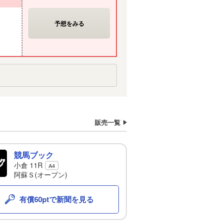
予想をみる
販売一覧
競馬ブック
小倉 11R
A4
阿蘇Ｓ(オープン)
有償
60pt
で新聞を見る