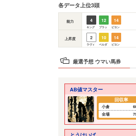
各データ上位3頭
4
12
14
能力
キング
ブラッ
ビヨン
2
10
14
上昇度
ラヴィ
ベルダ
ビヨン
厳選予想 ウマい馬券
AB値マスター
回収率
小倉
6
全場
7
とうけいば