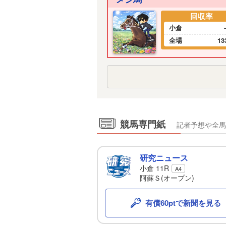
回収率
小倉
全場
13
競馬専門紙
研究ニュース
小倉 11R
A4
阿蘇Ｓ(オープン)
有償
60pt
で新聞を見る