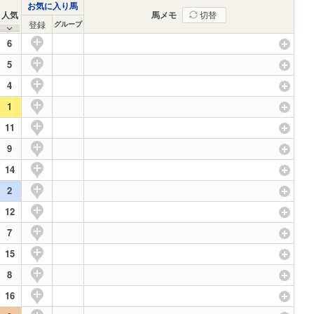
お気に入り馬
人気
馬メモ
切替
登録
グループ
6
5
4
1
11
9
14
2
12
7
15
8
16