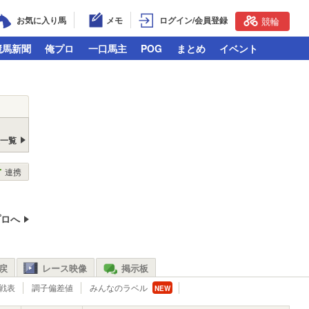
お気に入り馬
メモ
ログイン/会員登録
競輪
競馬新聞
俺プロ
一口馬主
POG
まとめ
イベント
戻一覧
連携
プロへ
戻
レース映像
掲示板
戦表
調子偏差値
みんなのラベル