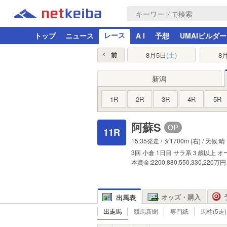
レース
トップ
ニュース
A I
予想
UMAIビルダー
8月5日
(土)
8
前
新潟
1R
2R
3R
4R
5R
阿蘇S
11R
15:35発走 /
ダ1700m
(右) / 天候:晴
3回
小倉
1日目
サラ系３歳以上
オ
本賞金:2200,880,550,330,220万円
オッズ・購入
出馬表
出走馬
競馬新聞
専門紙
馬柱(5走)