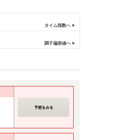
タイム指数へ
調子偏差値へ
予想をみる