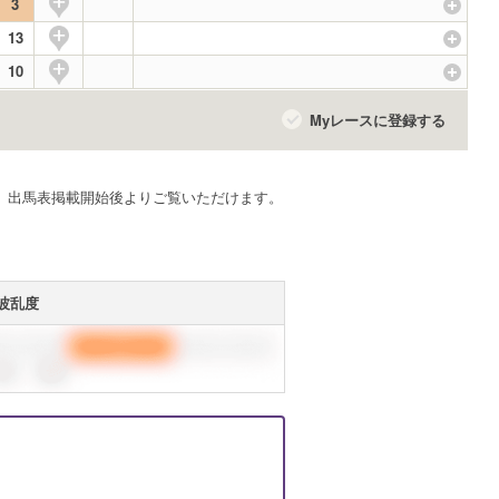
3
13
10
Myレースに登録する
す。 出馬表掲載開始後よりご覧いただけます。
波乱度