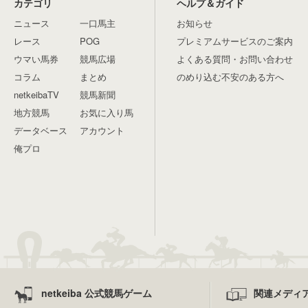
カテゴリ
ヘルプ＆ガイド
ニュース
一口馬主
お知らせ
レース
POG
プレミアムサービスのご案内
ウマい馬券
競馬広場
よくある質問・お問い合わせ
コラム
まとめ
のめり込む不安のある方へ
netkeibaTV
競馬新聞
地方競馬
お気に入り馬
データベース
アカウント
俺プロ
netkeiba 公式競馬ゲーム
関連メディ