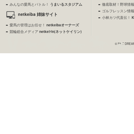
みんなの愛馬とバトル！
うまいるスタジアム
徹底取材！野球情
ゴルフレッスン情
netkeiba 姉妹サイト
小林カツ代直伝！
愛馬の管理はお任せ！
netkeibaオーナーズ
競輪総合メディア
netkeirin(ネットケイリン)
© NET DREAME