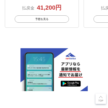
41,200円
払戻金
払
予想を見る