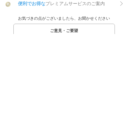
便利でお得な
プレミアムサービスのご案内
P
お気づきの点がございましたら、お聞かせください
ご意見・ご要望
出馬表
競馬新聞
調教タイム
厩舎コメント
タイム指数
掲示板
みんなで一緒に競馬を楽しもう!
netkeibaを
おすすめする
パドック速報
IPAT連携
＼ netkeiba公式SNS ／
IPAT連携
入出金
投票照会
My収支