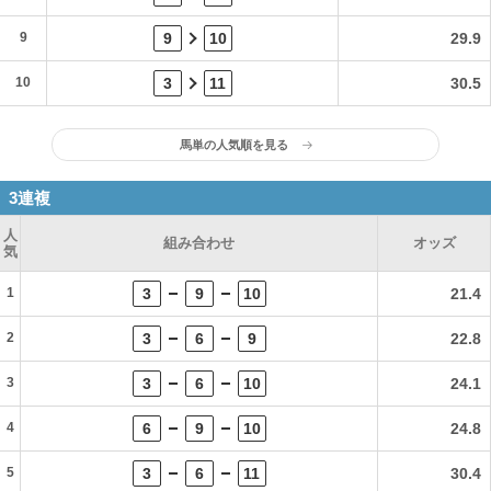
9
9
10
29.9
10
3
11
30.5
馬単の人気順を見る
3連複
人
組み合わせ
オッズ
気
1
3
9
10
21.4
2
3
6
9
22.8
3
3
6
10
24.1
4
6
9
10
24.8
5
3
6
11
30.4