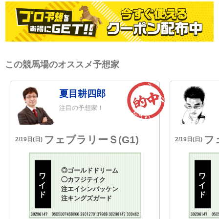
この競馬場のオススメ予想家
夏目耕四郎
注目の予想家！
フェブラリーＳ(G1)
フ
2/19日(日)
2/19日(日)
◎
ゴールドドリーム
ワ
ワ
◯
カフジテイク
イ
イ
注
エイシンバッケン
ド
ド
注
キングズガード