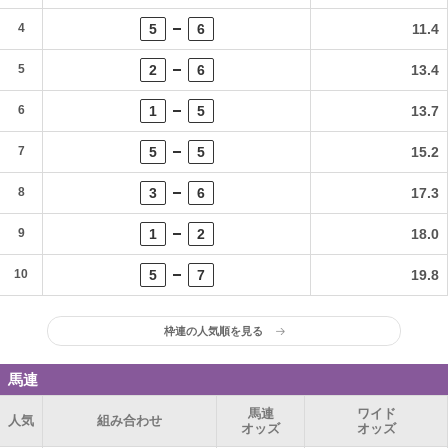
4
5
6
11.4
5
2
6
13.4
6
1
5
13.7
7
5
5
15.2
8
3
6
17.3
9
1
2
18.0
10
5
7
19.8
枠連の人気順を見る
馬連
馬連
ワイド
人気
組み合わせ
オッズ
オッズ