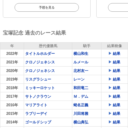
予想を見る
宝塚記念 過去のレース結果
年
歴代優勝馬
騎手
結果映像
2022年
タイトルホルダー
横山和生
結果
2021年
クロノジェネシス
ルメール
結果
2020年
クロノジェネシス
北村友一
結果
2019年
リスグラシュー
レーン
結果
2018年
ミッキーロケット
和田竜二
結果
2017年
サトノクラウン
Ｍ．デム
結果
2016年
マリアライト
蛯名正義
結果
2015年
ラブリーデイ
川田将雅
結果
2014年
ゴールドシップ
横山典弘
結果