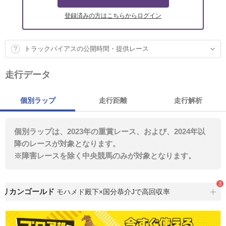
登録済みの方はこちらからログイン
トラックバイアスの公開時間・提供レース
走行データ
個別ラップ
走行距離
走行解析
個別ラップは、2023年の重賞レース、および、2024年以
降のレースが対象となります。
※障害レースを除く中央競馬のみが対象となります。
3
リカンゴールド
モハメド殿下×国分恭介Jで高回収率
特