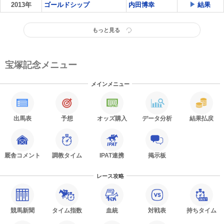
2013年
ゴールドシップ
内田博幸
結果
もっと見る
宝塚記念メニュー
メインメニュー
出馬表
予想
オッズ購入
データ分析
結果払戻
厩舎コメント
調教タイム
IPAT連携
掲示板
レース攻略
競馬新聞
タイム指数
血統
対戦表
持ちタイム