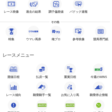
レース映像
過去の結果
調子偏差値
パドック速報
その他
特集
ウマい馬券
俺プロ
参考映像
競馬専門紙
レースメニュー
開催日程
払戻一覧
重賞日程
今週のWIN5
レース傾向
騎乗騎手一覧
お気に入り馬
騎乗停止情報