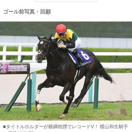
ゴール前写真・回顧
■タイトルホルダーが横綱相撲でレコードV！ 横山和生騎手