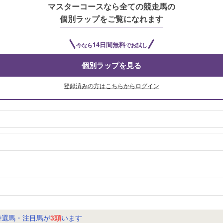
マスターコースなら全ての競走馬の
個別ラップをご覧になれます
14日間無料
今なら
でお試し
個別ラップを見る
登録済みの方はこちらからログイン
馬・注目馬が
3頭
います