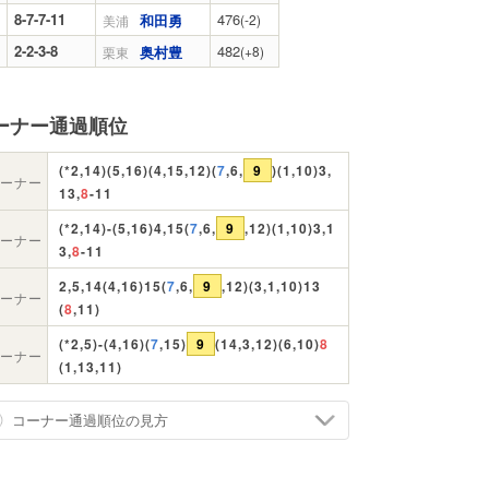
8-7-7-11
476
和田勇
(-2)
美浦
2-2-3-8
482
奥村豊
(+8)
栗東
ーナー通過順位
(*2,14)(5,16)(4,15,12)(
7
,6,
9
)(1,10)3,
ーナー
13,
8
-11
(*2,14)-(5,16)4,15(
7
,6,
9
,12)(1,10)3,1
ーナー
3,
8
-11
2,5,14(4,16)15(
7
,6,
9
,12)(3,1,10)13
ーナー
(
8
,11)
(*2,5)-(4,16)(
7
,15)
9
(14,3,12)(6,10)
8
ーナー
(1,13,11)
コーナー通過順位の見方