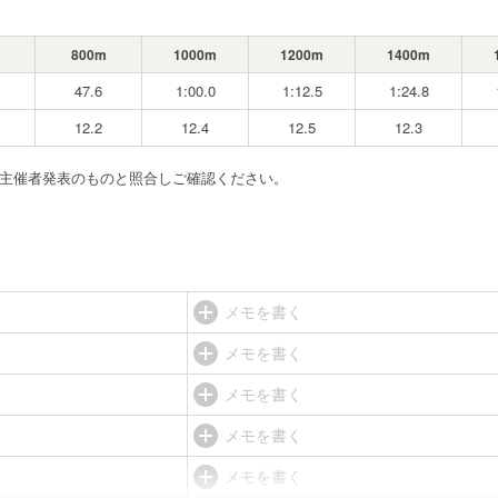
800m
1000m
1200m
1400m
47.6
1:00.0
1:12.5
1:24.8
12.2
12.4
12.5
12.3
ず主催者発表のものと照合しご確認ください。
メモを書く
メモを書く
メモを書く
メモを書く
メモを書く