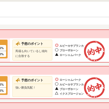
予想のポイント
ルビーカサブランカ
5%
ブローザホーン
馬場も向いているし傾向
0%
ローシャムパーク
に合致する
予想のポイント
ローシャムパーク
2%
ルビーカサブランカ
強い勝負気配！
ブローザホーン
2%
イクスプロージョン