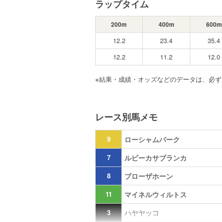
ラップタイム
200m
400m
600m
12.2
23.4
35.4
12.2
11.2
12.0
※結果・成績・オッズなどのデータは、必
レース別馬メモ
9
ローシャムパーク
7
ルビーカサブランカ
8
ブローザホーン
11
マイネルウィルトス
3
ハヤヤッコ