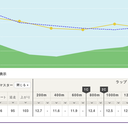
表示
ラップ
マスター
閉じる
1C
2C
200m
400m
600m
800m
1000m
1
タート
追走
上がり
96
95
103
12.7
-
11.6
-
11.9
-
12.4
-
12.5
-
12