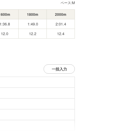
ペース:
M
1600m
1800m
2000m
1:36.8
1:49.0
2:01.4
12.0
12.2
12.4
一括入力