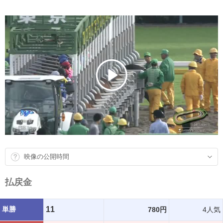
映像の公開時間
払戻金
単勝
11
780円
4人気