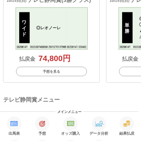
10/15日(日)
10/15日(日)
ワ
単
イ
◎
レオノーレ
勝
ド
74,800円
払戻金
払戻金
予想を見る
テレビ静岡賞メニュー
メインメニュー
出馬表
予想
オッズ購入
データ分析
結果払戻