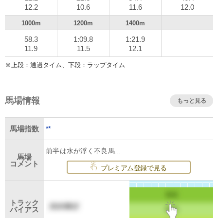
12.2
10.6
11.6
12.0
1000m
1200m
1400m
58.3
1:09.8
1:21.9
11.9
11.5
12.1
※上段：通過タイム、下段：ラップタイム
馬場情報
もっと見る
**
馬場指数
前半は水が浮く不良馬...
馬場
コメント
プレミアム登録で見る
トラック
バイアス