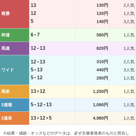
13
130円
2人気
12
複勝
120円
1人気
5
140円
3人気
6
7
枠連
580円
1人気
12
13
馬連
820円
1人気
12
13
310円
2人気
5
13
ワイド
440円
3人気
5
12
290円
1人気
13
12
馬単
1,250円
1人気
5
12
13
3連複
1,090円
1人気
13
12
5
3連単
4,980円
1人気
※結果・成績・オッズなどのデータは、必ず主催者発表のものと照合し