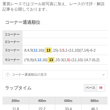
重賞レースではゴール前写真に加え、レースの寸評・解説
記事を公開しております。
コーナー通過順位
1
コーナー
2
コーナー
8,4,9(
12
,16)(
13
,15)-3,
5
,1-(11,10)(7,14)-6-2
3
コーナー
(*8,9)(4,
12
,16)
13
,15-3(1,
5
)-(11,10)-14,7-(6,2)
4
コーナー
コーナー通過順位の見方
ラップタイム
H
ペース
200m
400m
600m
800m
11.8
22.2
33.4
46.1