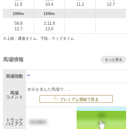
11.8
10.4
11.2
12.7
1000m
1200m
58.8
1:11.8
12.7
13.0
※上段：通過タイム、下段：ラップタイム
馬場情報
もっと見る
**
馬場指数
水分を含んだ馬場で、...
馬場
コメント
プレミアム登録で見る
トラック
バイアス