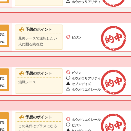
ホウオウリアリティ
予想のポイント
0%
ビジン
最終レースで逆転したい
0%
人に贈る鎮魂歌
予想のポイント
ビジン
3%
ホウオウリアリティ
混戦レース
セブンデイズ
3%
ホウオウエクレール
予想のポイント
ホウオウエクレール
1%
ビジン
この条件はプラスになる
3%
ヒシゲッコウ