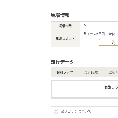
馬場情報
**
馬場指数
Bコース6日目。全体..
馬場コメント
走行データ
個別ラップ
走行距離
走行
個別ラッ
完歩ピッチについて