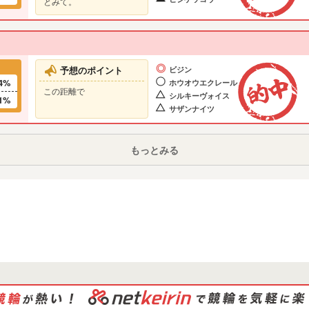
とみて。
予想のポイント
ビジン
4%
ホウオウエクレール
この距離で
シルキーヴォイス
1%
サザンナイツ
もっとみる