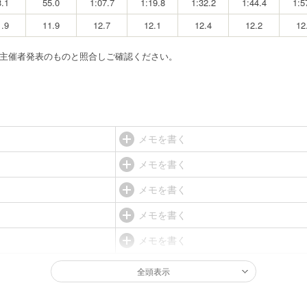
3.1
55.0
1:07.7
1:19.8
1:32.2
1:44.4
1:5
1.9
11.9
12.7
12.1
12.4
12.2
12
ず主催者発表のものと照合しご確認ください。
メモを書く
メモを書く
メモを書く
メモを書く
メモを書く
全頭表示