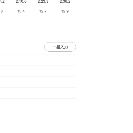
7.2
2:10.6
2:23.3
2:36.2
.8
13.4
12.7
12.9
一括入力