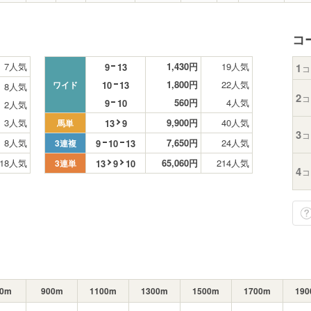
コ
7人気
1,430円
19人気
9
13
1
コ
1,800円
22人気
10
13
ワイド
8人気
2
コ
560円
4人気
9
10
2人気
3人気
9,900円
40人気
13
9
馬単
3
コ
8人気
7,650円
24人気
9
10
13
3連複
18人気
65,060円
214人気
13
9
10
3連単
4
コ
00m
900m
1100m
1300m
1500m
1700m
19