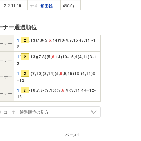
2-2-11-15
460
和田雄
(0)
美浦
ーナー通過順位
1
(
2
,13)7,8(5,
6
,14)10(4,9,15)(3,11)-1
ーナー
2
1
(
2
,13)(7,8)(5,
6
,14)10-15,9(4,11)3=1
ーナー
2
1
-
2
-(7,10)(8,14)(5,
6
,9,15)13-(4,11)3
ーナー
=12
1
,
2
-10,7,8-(9,15)(5,
6
,4)(3,11)14=12-
ーナー
13
コーナー通過順位の見方
ペース:
H