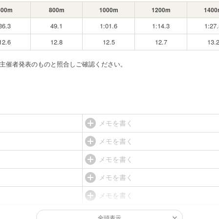
600m
800m
1000m
1200m
1400
36.3
49.1
1:01.6
1:14.3
1:27.
12.6
12.8
12.5
12.7
13.
ず主催者発表のものと照合しご確認ください。
メモを書く
メモを書く
メモを書く
メモを書く
メモを書く
全頭表示