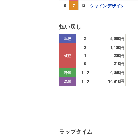
シャインデザイン
15
7
13
払い戻し
2
5,960円
単勝
2
1,100円
1
200円
複勝
6
210円
4,080円
1
2
枠連
14,910円
1
2
馬連
ラップタイム