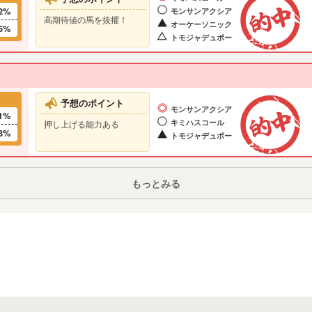
2%
モンサンアクシア
高期待値の馬を抜擢！
オーケーソニック
5%
トモジャデュポー
予想のポイント
モンサンアクシア
1%
キミハスコール
押し上げる能力ある
8%
トモジャデュポー
もっとみる