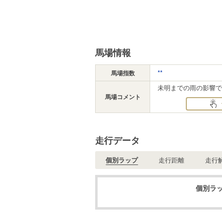
馬場情報
**
馬場指数
未明までの雨の影響で.
馬場コメント
走行データ
個別ラップ
走行距離
走行
個別ラッ