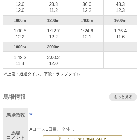
12.6
23.8
36.0
48.3
12.6
11.2
12.2
12.3
1000m
1200m
1400m
1600m
1:00.5
1:12.7
1:24.8
1:36.4
12.2
12.2
12.1
11.6
1800m
2000m
1:48.2
2:00.2
11.8
12.0
※上段：通過タイム、下段：ラップタイム
馬場情報
もっと見る
**
馬場指数
Aコース1日目。全体...
馬場
コメント