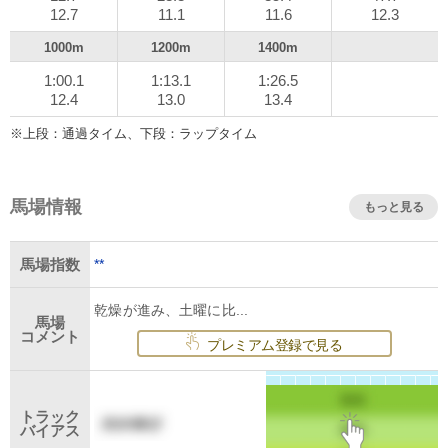
12.7
11.1
11.6
12.3
1000m
1200m
1400m
1:00.1
1:13.1
1:26.5
12.4
13.0
13.4
※上段：通過タイム、下段：ラップタイム
馬場情報
もっと見る
**
馬場指数
乾燥が進み、土曜に比...
馬場
コメント
プレミアム登録で見る
トラック
バイアス