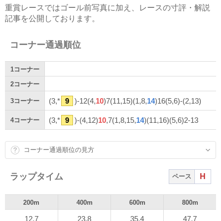
重賞レースではゴール前写真に加え、レースの寸評・解説
記事を公開しております。
コーナー通過順位
1
コーナー
2
コーナー
(3,*
9
)-12(4,
10
)7(11,15)(1,8,
14
)16(5,6)-(2,13)
3
コーナー
(3,*
9
)-(4,12)
10
,7(1,8,15,
14
)(11,16)(5,6)2-13
4
コーナー
コーナー通過順位の見方
ラップタイム
H
ペース
200m
400m
600m
800m
12.7
23.8
35.4
47.7