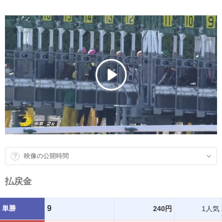
映像の公開時間
払戻金
単勝
9
240円
1人気