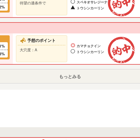
スペキオサレジーナ
待望の適条件で
2%
トウシンカーリン
予想のポイント
1%
カマチョクイン
大穴度：A
トウシンカーリン
8%
もっとみる