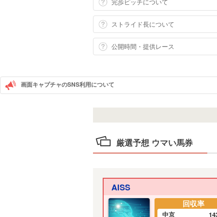
完歩ピッチについて
ストライド長について
公開時間・提供レース
画面キャプチャのSNS利用について
厳選予想 ウマい馬券
AISS
回収率
中京
14