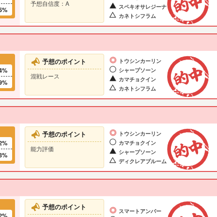
予想自信度：A
スペキオサレジーナ
5%
カネトシフラム
予想のポイント
トウシンカーリン
4%
シャープソーン
混戦レース
カマチョクイン
9%
カネトシフラム
予想のポイント
トウシンカーリン
2%
カマチョクイン
能力評価
シャープソーン
3%
ディクレアブルーム
予想のポイント
スマートアンバー
2%