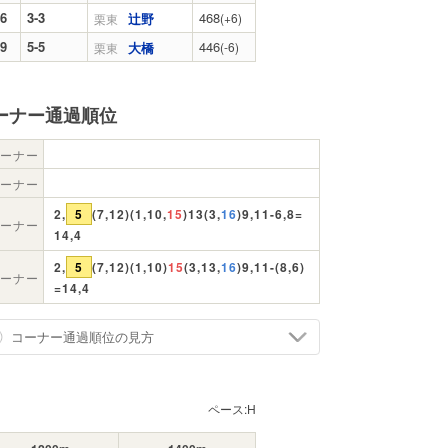
.6
3-3
468
辻野
(+6)
栗東
.9
5-5
446
大橋
(-6)
栗東
ーナー通過順位
ーナー
ーナー
2,
5
(7,12)(1,10,
15
)13(3,
16
)9,11-6,8=
ーナー
14,4
2,
5
(7,12)(1,10)
15
(3,13,
16
)9,11-(8,6)
ーナー
=14,4
コーナー通過順位の見方
ペース:
H