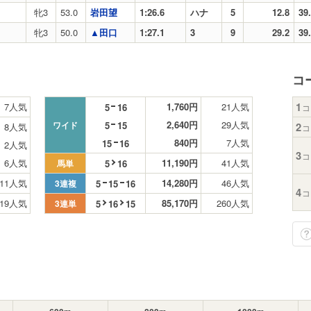
牝3
53.0
岩田望
1:26.6
ハナ
5
12.8
39
牝3
50.0
▲田口
1:27.1
3
9
29.2
39
コ
1
7人気
1,760円
21人気
5
16
コ
2,640円
29人気
5
15
ワイド
2
8人気
コ
840円
7人気
15
16
2人気
3
コ
6人気
11,190円
41人気
5
16
馬単
11人気
14,280円
46人気
5
15
16
3連複
4
コ
19人気
85,170円
260人気
5
16
15
3連単