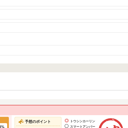
予想のポイント
トウシンカーリン
3%
スマートアンバー