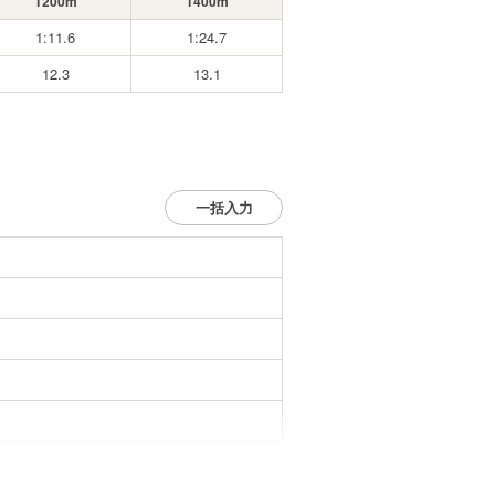
1200m
1400m
1:11.6
1:24.7
12.3
13.1
一括入力