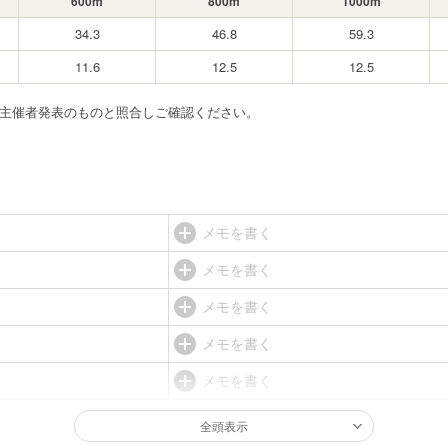
600m
800m
1000m
34.3
46.8
59.3
11.6
12.5
12.5
ず主催者発表のものと照合しご確認ください。
メモを書く
メモを書く
メモを書く
メモを書く
メモを書く
全頭表示