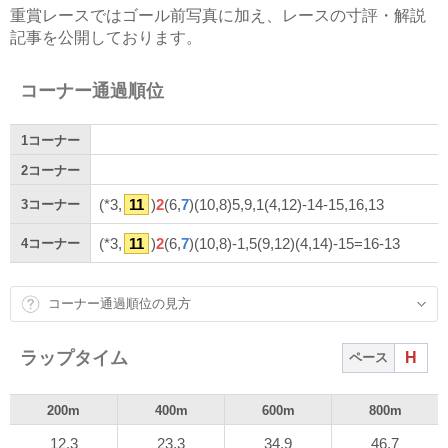
重賞レースではゴール前写真に加え、レースの寸評・解説
記事を公開しております。
コーナー通過順位
1
コーナー
2
コーナー
(*3,
11
)
2
(6,
7
)(10,8)5,9,1(4,12)-14-15,16,13
3
コーナー
(*3,
11
)
2
(6,
7
)(10,8)-1,5(9,12)(4,14)-15=16-13
4
コーナー
コーナー通過順位の見方
ラップタイム
H
ペース
200m
400m
600m
800m
12.3
23.3
34.9
46.7