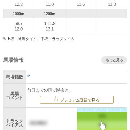
12.3
11.0
11.6
11.8
1000m
1200m
58.7
1:11.8
12.0
13.1
※上段：通過タイム、下段：ラップタイム
馬場情報
もっと見る
**
馬場指数
前日までの雨で脚抜き...
馬場
コメント
プレミアム登録で見る
トラック
バイアス