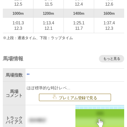
12.5
11.5
12.4
12.6
1000m
1200m
1400m
1600m
1:01.3
1:13.4
1:25.1
1:37.4
12.3
12.1
11.7
12.3
※上段：通過タイム、下段：ラップタイム
馬場情報
もっと見る
**
馬場指数
ほぼ標準的な時計レベ...
馬場
コメント
プレミアム登録で見る
トラック
バイアス