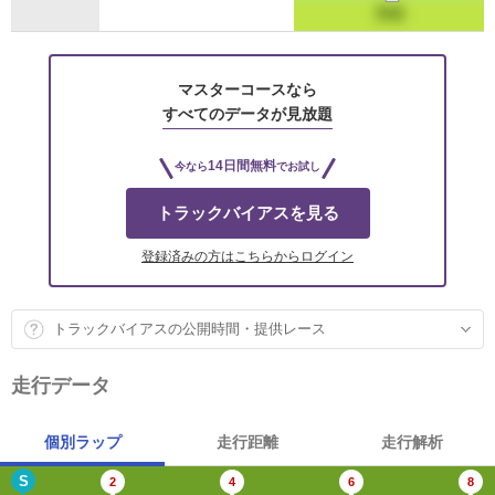
マスターコースなら
すべてのデータが見放題
14日間無料
今なら
でお試し
トラックバイアスを見る
登録済みの方はこちらからログイン
トラックバイアスの公開時間・提供レース
走行データ
個別ラップ
走行距離
走行解析
S
2
4
6
8