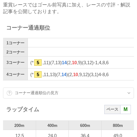
重賞レースではゴール前写真に加え、レースの寸評・解説
記事を公開しております。
コーナー通過順位
1
コーナー
2
コーナー
(*
5
,11)(7,13)
14
(2,
10
,9)(3,12)-1,4,8,6
3
コーナー
(*
5
,11,13)(7,
14
)(2,
10
,9,12)(3,1)4-8,6
4
コーナー
コーナー通過順位の見方
ラップタイム
M
ペース
200m
400m
600m
800m
12.5
24.0
36.4
49.0