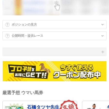
ポジションの見方
公開時間・提供レース
厳選予想 ウマい馬券
石橋タツヤ先生