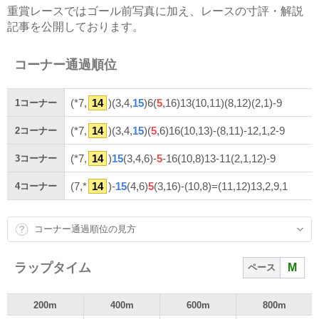
重賞レースではゴール前写真に加え、レースの寸評・解説
記事を公開しております。
コーナー通過順位
(*7,
14
)(3,4,
15
)6(
5
,16)13(10,11)(8,12)(2,1)-9
1
コーナー
(*7,
14
)(3,4,
15
)(
5
,6)16(10,13)-(8,11)-12,1,2-9
2
コーナー
(*7,
14
)
15
(3,4,6)-
5
-16(10,8)13-11(2,1,12)-9
3
コーナー
(7,*
14
)-
15
(4,6)
5
(3,16)-(10,8)=(11,12)13,2,9,1
4
コーナー
コーナー通過順位の見方
ラップタイム
M
ペース
200m
400m
600m
800m