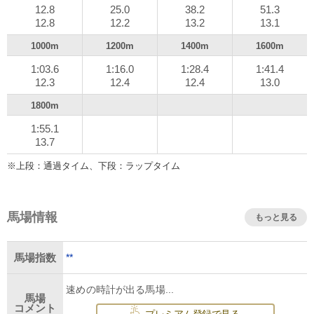
12.8
25.0
38.2
51.3
12.8
12.2
13.2
13.1
1000m
1200m
1400m
1600m
1:03.6
1:16.0
1:28.4
1:41.4
12.3
12.4
12.4
13.0
1800m
1:55.1
13.7
※上段：通過タイム、下段：ラップタイム
馬場情報
もっと見る
**
馬場指数
速めの時計が出る馬場...
馬場
コメント