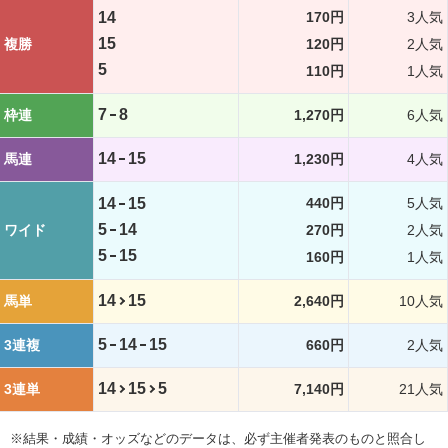
14
170円
3人気
15
複勝
120円
2人気
5
110円
1人気
7
8
枠連
1,270円
6人気
14
15
馬連
1,230円
4人気
14
15
440円
5人気
5
14
ワイド
270円
2人気
5
15
160円
1人気
14
15
馬単
2,640円
10人気
5
14
15
3連複
660円
2人気
14
15
5
3連単
7,140円
21人気
※結果・成績・オッズなどのデータは、必ず主催者発表のものと照合し