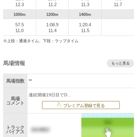
12.3
11.2
11.3
11.7
1000m
1200m
1400m
57.5
1:08.9
1:20.4
11.0
11.4
11.5
※上段：通過タイム、下段：ラップタイム
馬場情報
もっと見る
**
馬場指数
連続開催19日目でD...
馬場
コメント
プレミアム登録で見る
トラック
バイアス