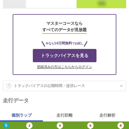
マスターコースなら
すべてのデータが見放題
14日間無料
今なら
でお試し
トラックバイアスを見る
登録済みの方はこちらからログイン
トラックバイアスの公開時間・提供レース
走行データ
個別ラップ
走行距離
走行解析
S
2
4
6
8