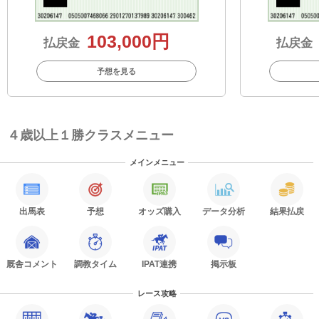
103,000円
払戻金
払戻金
予想を見る
４歳以上１勝クラスメニュー
メインメニュー
出馬表
予想
オッズ購入
データ分析
結果払戻
厩舎コメント
調教タイム
IPAT連携
掲示板
レース攻略