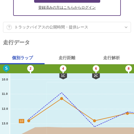
登録済みの方はこちらからログイン
トラックバイアスの公開時間・提供レース
走行データ
個別ラップ
走行距離
走行解析
S
2
4
6
8
1C
2C
10.0
11.0
12.0
10
13.0