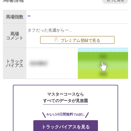
馬場情報
もっと見る
**
馬場指数
タフだった先週から一...
馬場
コメント
プレミアム登録で見る
トラック
バイアス
マスターコースなら
すべてのデータが見放題
14日間無料
今なら
でお試し
トラックバイアスを見る