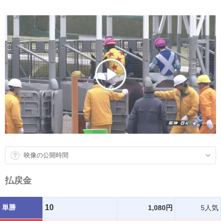
映像の公開時間
払戻金
単勝
10
1,080円
5人気