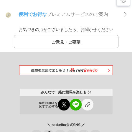
便利でお得な
プレミアムサービスのご案内
P
お気づきの点がございましたら、お聞かせください
ご意見・ご要望
みんなで一緒に競馬を楽しもう!
netkeibaを
おすすめする
＼ netkeiba公式SNS ／