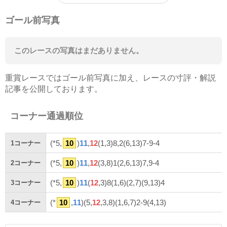
ゴール前写真
このレースの写真はまだありません。
重賞レースではゴール前写真に加え、レースの寸評・解説
記事を公開しております。
コーナー通過順位
(*5,
10
)
11
,
12
(1,3)8,2(6,13)7-9-4
1
コーナー
(*5,
10
)
11
,
12
(3,8)1(2,6,13)7,9-4
2
コーナー
(*5,
10
)
11
(
12
,3)8(1,6)(2,7)(9,13)4
3
コーナー
(*
10
,
11
)(5,
12
,3,8)(1,6,7)2-9(4,13)
4
コーナー