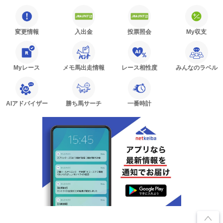
変更情報
入出金
投票照会
My収支
Myレース
メモ馬出走情報
レース相性度
みんなのラベル
AIアドバイザー
勝ち馬サーチ
一番時計