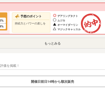
予想のポイント
デアリングタクト
2%
ムジカ
持続力とパワーの差しを
オーマイダーリン
4%
マジックキャッスル
もっとみる
開催日前日14時から順次販売