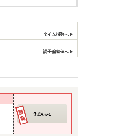
タイム指数へ
調子偏差値へ
予想をみる