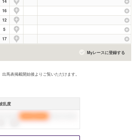
14
16
12
5
17
Myレースに登録する
す。 出馬表掲載開始後よりご覧いただけます。
波乱度