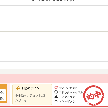
予想のポイント
デアリングタクト
--%
マジックキャッスル
単不動も、チョットだけ
リアアメリア
4%
万が一も
ミヤマザクラ