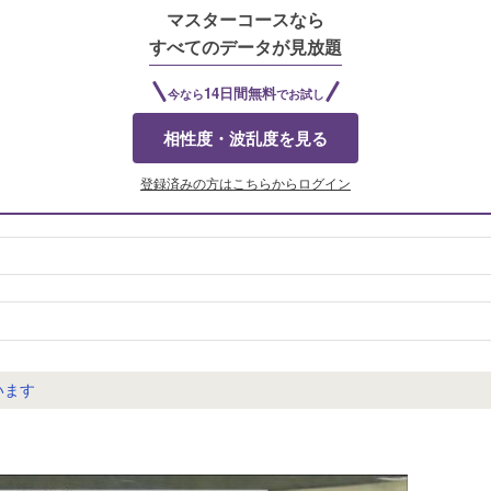
マスターコースなら
すべてのデータが見放題
14日間無料
今なら
でお試し
相性度・波乱度を見る
登録済みの方はこちらからログイン
す