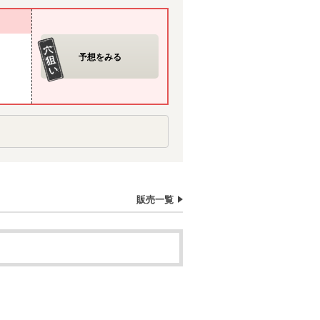
予想をみる
販売一覧