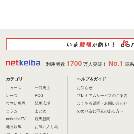
1700
No.1
利用者数
万人突破！
競馬
カテゴリ
ヘルプ＆ガイド
ニュース
一口馬主
お知らせ
レース
POG
プレミアムサービスのご案内
ウマい馬券
競馬広場
よくある質問・お問い合わせ
コラム
まとめ
のめり込む不安のある方へ
netkeibaTV
競馬新聞
地方競馬
お気に入り馬