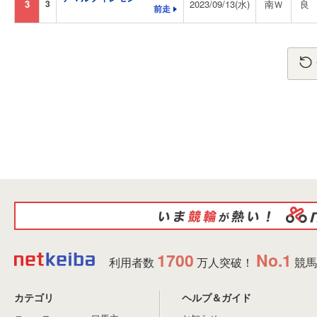
3
3
2023/09/13(水)
南Ｗ
良
前走
1700
No.1
利用者数
万人突破！
競馬
カテゴリ
ヘルプ＆ガイド