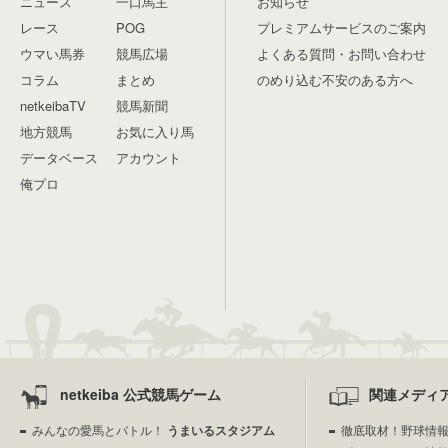
ニュース
一口馬主
お知らせ
レース
POG
プレミアムサービスのご案内
ウマい馬券
競馬広場
よくある質問・お問い合わせ
コラム
まとめ
のめり込む不安のある方へ
netkeibaTV
競馬新聞
地方競馬
お気に入り馬
データベース
アカウント
俺プロ
netkeiba 公式競馬ゲーム
関連メディ
みんなの愛馬とバトル！
うまいるスタジアム
徹底取材！野球情