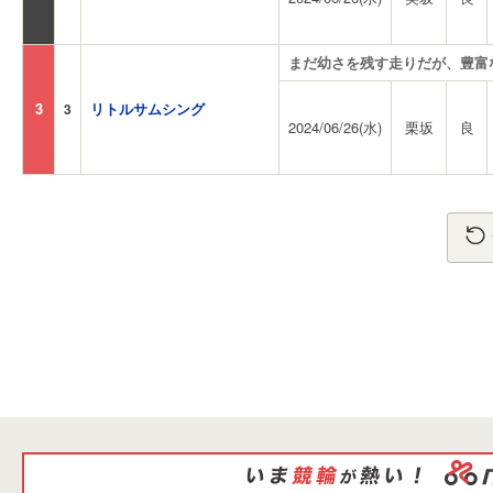
まだ幼さを残す走りだが、豊富
3
リトルサムシング
3
2024/06/26(水)
栗坂
良