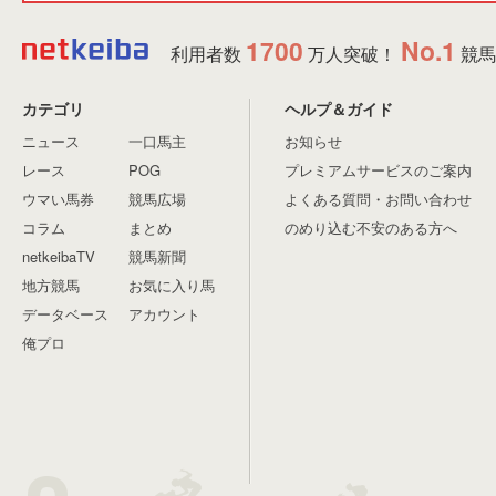
1700
No.1
利用者数
万人突破！
競馬
カテゴリ
ヘルプ＆ガイド
ニュース
一口馬主
お知らせ
レース
POG
プレミアムサービスのご案内
ウマい馬券
競馬広場
よくある質問・お問い合わせ
コラム
まとめ
のめり込む不安のある方へ
netkeibaTV
競馬新聞
地方競馬
お気に入り馬
データベース
アカウント
俺プロ