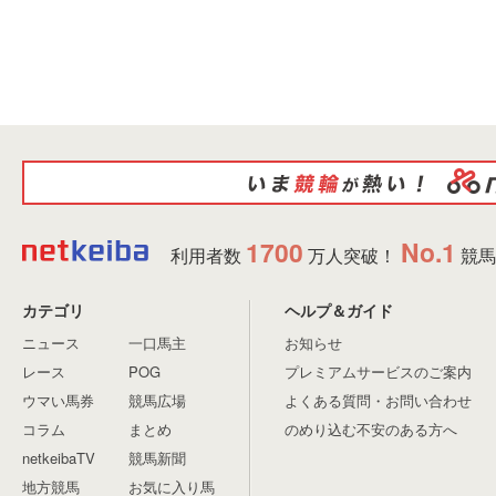
1700
No.1
利用者数
万人突破！
競馬
カテゴリ
ヘルプ＆ガイド
ニュース
一口馬主
お知らせ
レース
POG
プレミアムサービスのご案内
ウマい馬券
競馬広場
よくある質問・お問い合わせ
コラム
まとめ
のめり込む不安のある方へ
netkeibaTV
競馬新聞
地方競馬
お気に入り馬