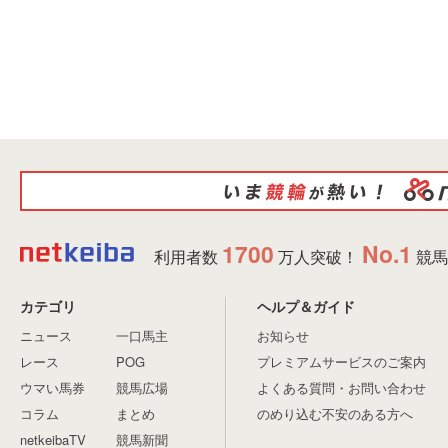
1700
No.1
利用者数
万人突破！
競馬
カテゴリ
ヘルプ＆ガイド
ニュース
一口馬主
お知らせ
レース
POG
プレミアムサービスのご案内
ウマい馬券
競馬広場
よくある質問・お問い合わせ
コラム
まとめ
のめり込む不安のある方へ
netkeibaTV
競馬新聞