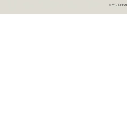
© NET DREAME