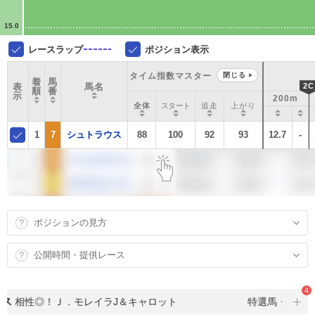
15.0
レースラップ
ポジション表示
タイム指数マスター
閉じる
着
馬
表
馬名
2C
順
番
示
200m
全体
スタート
追走
上がり
1
7
シュトラウス
88
100
92
93
12.7
-
ポジションの見方
公開時間・提供レース
4
ス
相性◎！Ｊ．モレイラJ＆キャロット
特選馬・注目馬