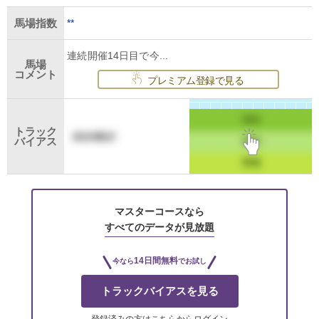
**
馬場指数
連続開催14日目で今...
馬場
コメント
プレミアム登録で見る
トラック
バイアス
マスターコースなら
すべてのデータが見放題
14日間無料
今なら
でお試し
トラックバイアスを見る