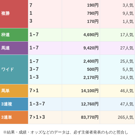
7
190円
3人気
1
複勝
790円
9人気
3
170円
1人気
1
7
枠連
4,690円
17人気
1
7
馬連
9,420円
27人気
1
7
2,400円
25人気
3
7
ワイド
500円
5人気
1
3
2,170円
24人気
7
1
馬単
14,100円
46人気
1
3
7
3連複
12,760円
47人気
7
1
3
3連単
83,770円
265人気
※結果・成績・オッズなどのデータは、必ず主催者発表のものと照合し