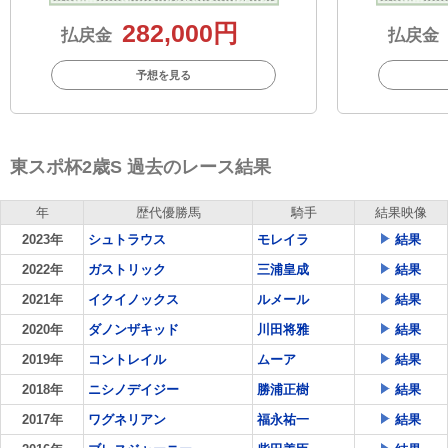
282,000円
払戻金
払戻金
予想を見る
東スポ杯2歳S 過去のレース結果
年
歴代優勝馬
騎手
結果映像
2023年
シュトラウス
モレイラ
結果
2022年
ガストリック
三浦皇成
結果
2021年
イクイノックス
ルメール
結果
2020年
ダノンザキッド
川田将雅
結果
2019年
コントレイル
ムーア
結果
2018年
ニシノデイジー
勝浦正樹
結果
2017年
ワグネリアン
福永祐一
結果