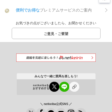
便利でお得な
プレミアムサービスのご案内
P
お気づきの点がございましたら、お聞かせください
ご意見・ご要望
みんなで一緒に競馬を楽しもう!
netkeibaを
おすすめする
＼ netkeiba公式SNS ／