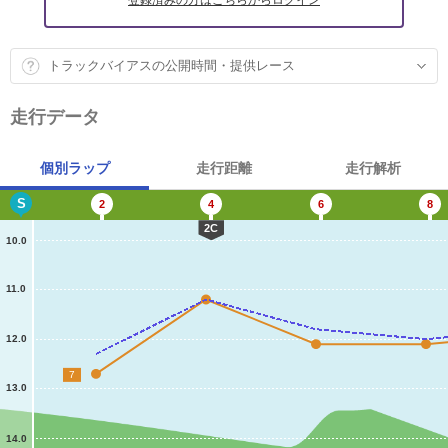
登録済みの方はこちらからログイン
トラックバイアスの公開時間・提供レース
走行データ
個別ラップ
走行距離
走行解析
S
2
4
6
8
2C
10.0
11.0
12.0
7
13.0
14.0