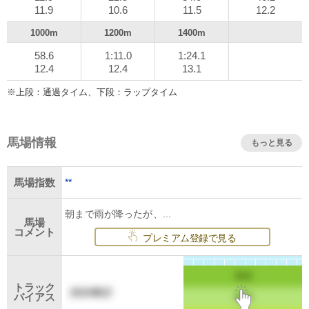
11.9
10.6
11.5
12.2
1000m
1200m
1400m
58.6
1:11.0
1:24.1
12.4
12.4
13.1
※上段：通過タイム、下段：ラップタイム
馬場情報
もっと見る
**
馬場指数
朝まで雨が降ったが、...
馬場
コメント
プレミアム登録で見る
トラック
バイアス