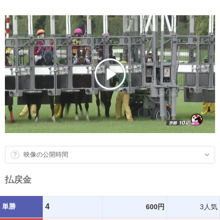
映像の公開時間
払戻金
単勝
4
600円
3人気