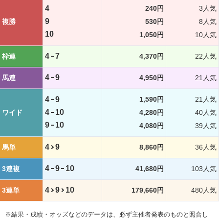
4
240円
3人気
9
複勝
530円
8人気
10
1,050円
10人気
4
7
枠連
4,370円
22人気
4
9
馬連
4,950円
21人気
4
9
1,590円
21人気
4
10
ワイド
4,280円
40人気
9
10
4,080円
39人気
4
9
馬単
8,860円
36人気
4
9
10
3連複
41,680円
103人気
4
9
10
3連単
179,660円
480人気
※結果・成績・オッズなどのデータは、必ず主催者発表のものと照合し