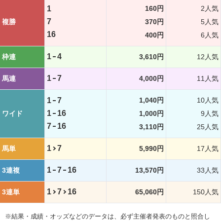
1
160円
2人気
7
複勝
370円
5人気
16
400円
6人気
1
4
枠連
3,610円
12人気
1
7
馬連
4,000円
11人気
1
7
1,040円
10人気
1
16
ワイド
1,000円
9人気
7
16
3,110円
25人気
1
7
馬単
5,990円
17人気
1
7
16
3連複
13,570円
33人気
1
7
16
3連単
65,060円
150人気
※結果・成績・オッズなどのデータは、必ず主催者発表のものと照合し