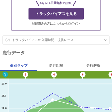
14日間無料
今なら
でお試し
トラックバイアスを見る
登録済みの方はこちらからログイン
トラックバイアスの公開時間・提供レース
走行データ
個別ラップ
走行距離
走行解析
S
2
4
6
8
10.0
11.0
12.0