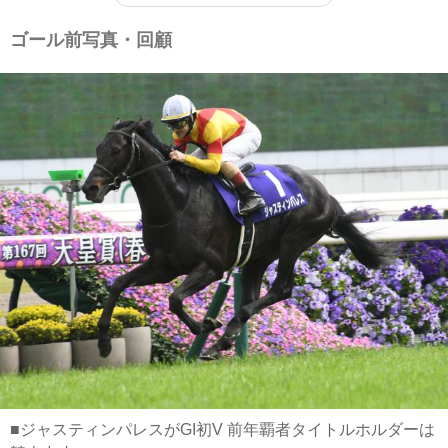
ゴール前写真・回顧
■ジャスティンパレスがGI初V 前年覇者タイトルホルダーは