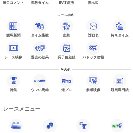
厩舎コメント
調教タイム
IPAT連携
掲示板
レース攻略
競馬新聞
タイム指数
血統
対戦表
持ちタイム
レース映像
過去の結果
調子偏差値
パドック速報
その他
特集
ウマい馬券
俺プロ
参考映像
競馬専門紙
レースメニュー