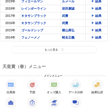
2019年
フィエールマン
ルメール
結果
2018年
レインボーライン
岩田康誠
結果
2017年
キタサンブラック
武豊
結果
2016年
キタサンブラック
武豊
結果
2015年
ゴールドシップ
横山典弘
結果
2014年
フェノーメノ
蛯名正義
結果
もっと見る
天皇賞（春）メニュー
メインメニュー
出馬表
予想
オッズ購入
データ分析
結果払戻