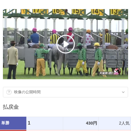
映像の公開時間
払戻金
単勝
1
430円
2人気