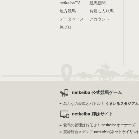
netkeibaTV
競馬新聞
地方競馬
お気に入り馬
データベース
アカウント
俺プロ
netkeiba 公式競馬ゲーム
みんなの愛馬とバトル！
うまいるスタジアム
netkeiba 姉妹サイト
愛馬の管理はお任せ！
netkeibaオーナーズ
競輪総合メディア
netkeirin(ネットケイリン)