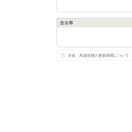
含水率
天候・馬場状態の更新時間について