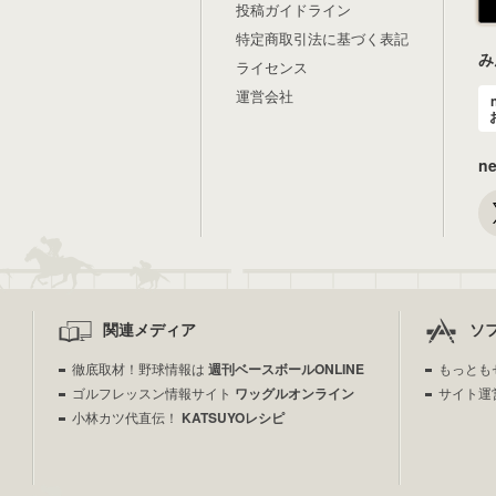
投稿ガイドライン
特定商取引法に基づく表記
み
ライセンス
運営会社
n
関連メディア
ソ
徹底取材！野球情報は
週刊ベースボールONLINE
もっとも
ゴルフレッスン情報サイト
ワッグルオンライン
サイト運
小林カツ代直伝！
KATSUYOレシピ