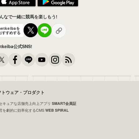
んなで一緒に競馬を楽しもう!
netkeibaを
おすすめする
etkeiba公式SNS!
フトウェア・プロダクト
セキュアな店舗売上向上アプリ
SMART会員証
営を劇的に効率化するCMS
WEB SPIRAL