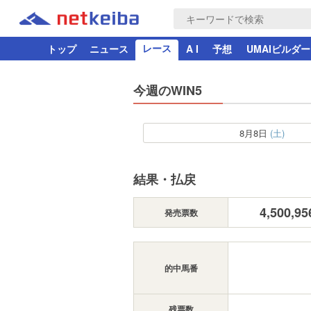
レース
トップ
ニュース
A I
予想
UMAIビルダー
今週のWIN5
8月8日
(土)
結果・払戻
4,500,9
発売票数
的中馬番
残票数