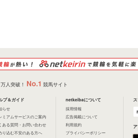
No.1
万人突破！
競馬サイト
ルプ＆ガイド
netkeibaについて
ス
知らせ
採用情報
レミアムサービスのご案内
広告掲載について
くある質問・お問い合わせ
利用規約
ア
めり込む不安のある方へ
プライバシーポリシー