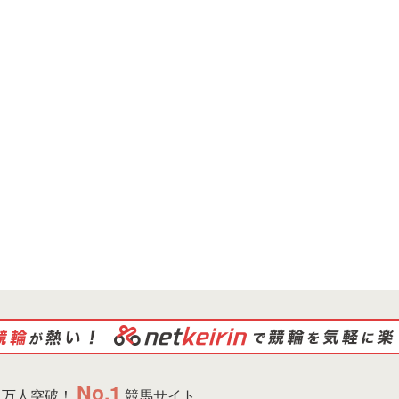
No.1
万人突破！
競馬サイト