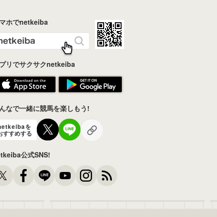
マホでnetkeiba
プリでサクサクnetkeiba
んなで一緒に競馬を楽しもう!
netkeibaを
おすすめする
etkeiba公式SNS!