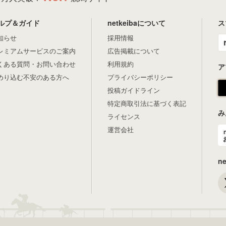
ルプ＆ガイド
netkeibaについて
ス
知らせ
採用情報
レミアムサービスのご案内
広告掲載について
くある質問・お問い合わせ
利用規約
ア
めり込む不安のある方へ
プライバシーポリシー
投稿ガイドライン
特定商取引法に基づく表記
み
ライセンス
運営会社
n