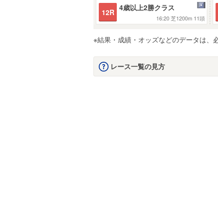
4歳以上2勝クラス
12R
16:20
芝1200m
11頭
※結果・成績・オッズなどのデータは、
レース一覧の見方