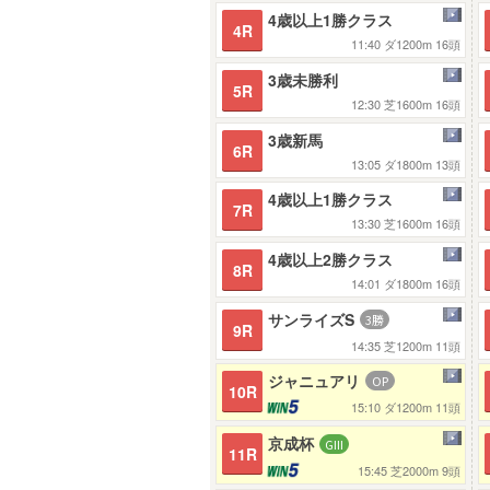
4歳以上1勝クラス
4R
11:40
ダ1200m
16頭
3歳未勝利
5R
12:30
芝1600m
16頭
3歳新馬
6R
13:05
ダ1800m
13頭
4歳以上1勝クラス
7R
13:30
芝1600m
16頭
4歳以上2勝クラス
8R
14:01
ダ1800m
16頭
サンライズS
9R
14:35
芝1200m
11頭
ジャニュアリ
10R
15:10
ダ1200m
11頭
京成杯
11R
15:45
芝2000m
9頭