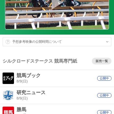
予想参考映像の公開時間について
シルクロードステークス 競馬専門紙
販売一覧
競馬ブック
公開中
8/9(日)
研究ニュース
公開中
8/9(日)
勝馬
公開中