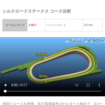
シルクロードステークス コース分析
コースレコード
1:06.7
ヘニーハウンド
2014年
内回りコースを使用。向正面直線半ばがスタート地点で、3コー