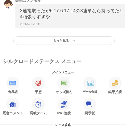
競馬はメンタル
3連複取ったが6.17-6.17-14の3連単なら持ってた1
4頑張りすぎや
2026/2/1 23:31
もっと見る
シルクロードステークス メニュー
メインメニュー
出馬表
予想
オッズ購入
データ分析
結果払戻
厩舎コメント
調教タイム
IPAT連携
掲示板
レース攻略