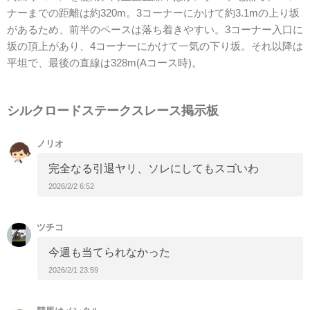
ナーまでの距離は約320m。3コーナーにかけて約3.1mの上り坂
があるため、前半のペースは落ち着きやすい。3コーナー入口に
坂の頂上があり、4コーナーにかけて一気の下り坂。それ以降は
平坦で、最後の直線は328m(Aコース時)。
シルクロードステークスレース掲示板
ノリオ
完全なる引退ヤリ、ソレにしてもスゴいわ
2026/2/2 6:52
ツチコ
今週も当てられなかった
2026/2/1 23:59