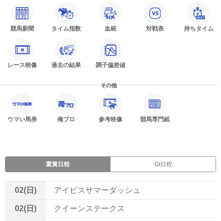
競馬新聞
タイム指数
血統
対戦表
持ちタイム
レース映像
過去の結果
調子偏差値
その他
ウマい馬券
俺プロ
参考映像
競馬専門紙
重賞日程
GI日程
02(日)
アイビスサマーダッシュ
02(日)
クイーンステークス