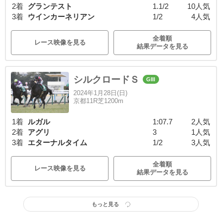
2着
グランテスト
1.1/2
10人気
3着
ウインカーネリアン
1/2
4人気
全着順
レース映像を見る
結果データを見る
シルクロードＳ
GIII
2024年1月28日(日)
京都11R芝1200m
1着
ルガル
1:07.7
2人気
2着
アグリ
3
1人気
3着
エターナルタイム
1/2
3人気
全着順
レース映像を見る
結果データを見る
もっと見る