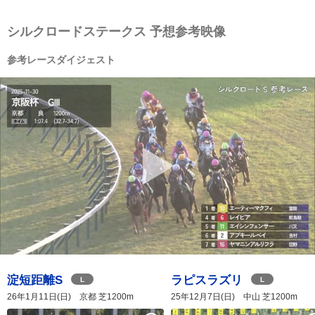
シルクロードステークス 予想参考映像
参考レースダイジェスト
淀短距離S
ラピスラズリ
L
L
26年1月11日(日) 京都 芝1200m
25年12月7日(日) 中山 芝1200m