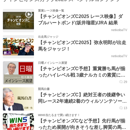
重賞レース映像一覧
【チャンピオンズC2025 レース映像】ダ
ブルハートボンド(坂井瑠星)/JRA 結果
netkeibaTV
出走馬ジャッジ
【チャンピオンズC2025】弥永明郎が出走
馬をジャッジ！
netkeibaTV
日曜メインレース展望
【チャンピオンズC予想】重賞勝ち馬が揃
ったハイレベル戦 3歳ナルカミの素質に期
待
29
競馬白書
【チャンピオンズC】絶対王者の後継争い
同レース2年連続2着のウィルソンテソーロ
に注目
13
WIN5当たるまで買い続けます！
【チャンピオンズCなど予想】先行馬が揃
ったため展開が向きそうな差し脚質の馬を