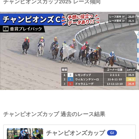
チャンピオンズカップ2025 レース傾向
チャンピオンズカップ 過去のレース結果
チャンピオンズカップ
GI