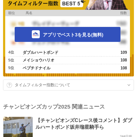
順位
馬名
指数
アプリでベスト3を見る(無料)
4位
ダブルハートボンド
109
メイショウハリオ
108
5位
5位
ペプチドナイル
108
タイムフィルター指数について
チャンピオンズカップ2025 関連ニュース
【チャンピオンズCレース後コメント】ダブ
ルハートボンド坂井瑠星騎手ら
244日前