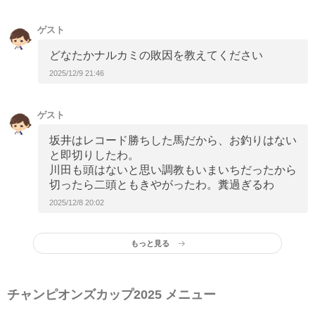
ゲスト
どなたかナルカミの敗因を教えてください
2025/12/9 21:46
ゲスト
坂井はレコード勝ちした馬だから、お釣りはない
と即切りしたわ。
川田も頭はないと思い調教もいまいちだったから
切ったら二頭ともきやがったわ。糞過ぎるわ
2025/12/8 20:02
もっと見る
チャンピオンズカップ2025 メニュー