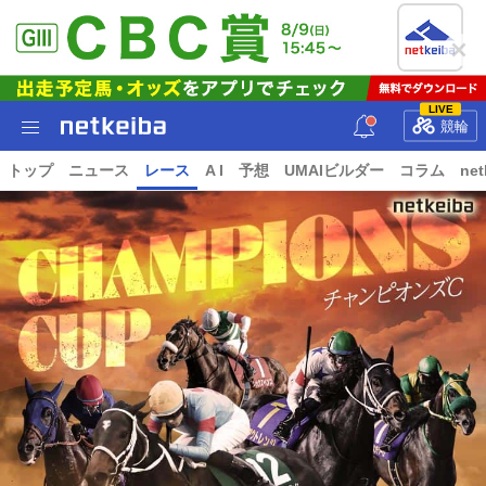
LIVE
競輪
トップ
ニュース
レース
A I
予想
UMAIビルダー
コラム
net