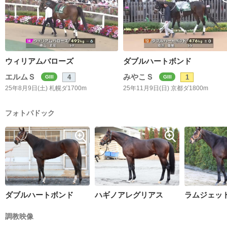
ウィリアムバローズ
ダブルハートボンド
エルムＳ
みやこＳ
4
1
GIII
GIII
25年8月9日(土) 札幌ダ1700m
25年11月9日(日) 京都ダ1800m
フォトパドック
ダブルハートボンド
ハギノアレグリアス
ラムジェッ
調教映像