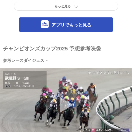
もっと見る
アプリでもっと見る
チャンピオンズカップ2025 予想参考映像
参考レースダイジェスト