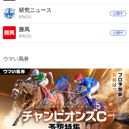
研究ニュース
公開中
8/9(日)
勝馬
公開中
8/9(日)
ウマい馬券