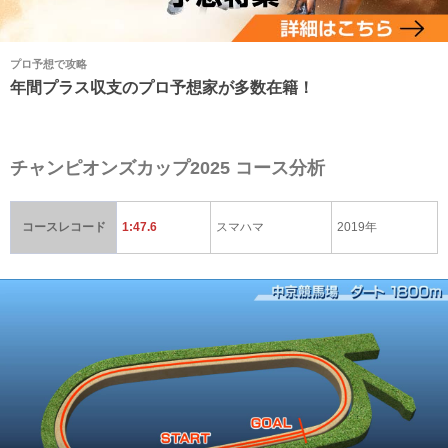
プロ予想で攻略
年間プラス収支のプロ予想家が多数在籍！
チャンピオンズカップ2025 コース分析
コースレコード
1:47.6
スマハマ
2019年