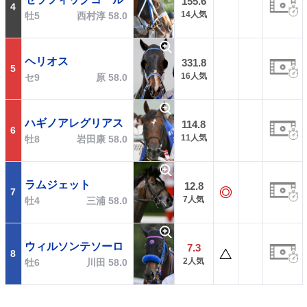
155.6
4
14人気
牡5
西村淳 58.0
ヘリオス
331.8
5
16人気
セ9
原 58.0
ハギノアレグリアス
114.8
6
11人気
牡8
岩田康 58.0
ラムジェット
12.8
7
7人気
牡4
三浦 58.0
ウィルソンテソーロ
7.3
8
2人気
牡6
川田 58.0