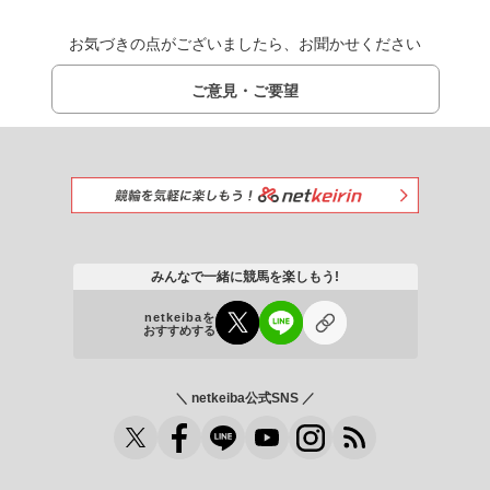
お気づきの点がございましたら、お聞かせください
ご意見・ご要望
みんなで一緒に競馬を楽しもう!
netkeibaを
おすすめする
＼ netkeiba公式SNS ／