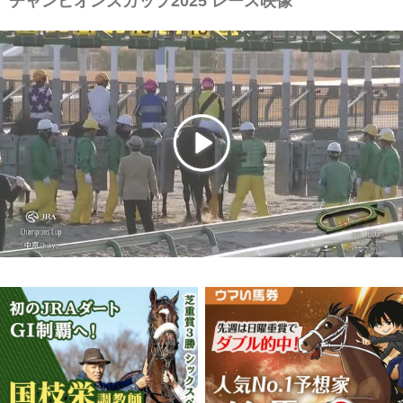
チャンピオンズカップ2025 レース映像