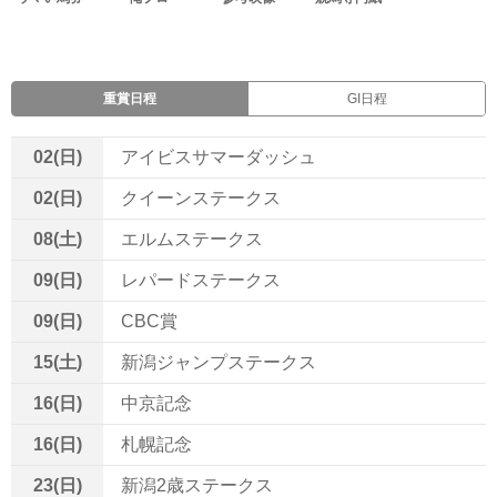
重賞日程
GI日程
02(日)
アイビスサマーダッシュ
02(日)
クイーンステークス
08(土)
エルムステークス
09(日)
レパードステークス
09(日)
CBC賞
15(土)
新潟ジャンプステークス
16(日)
中京記念
16(日)
札幌記念
23(日)
新潟2歳ステークス