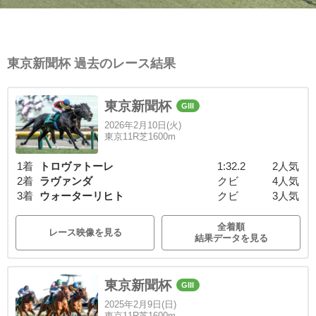
東京新聞杯 過去のレース結果
東京新聞杯
GIII
2026年2月10日(火)
東京11R芝1600m
1着
トロヴァトーレ
1:32.2
2人気
2着
ラヴァンダ
クビ
4人気
3着
ウォーターリヒト
クビ
3人気
全着順
レース映像を見る
結果データを見る
東京新聞杯
GIII
2025年2月9日(日)
東京11R芝1600m