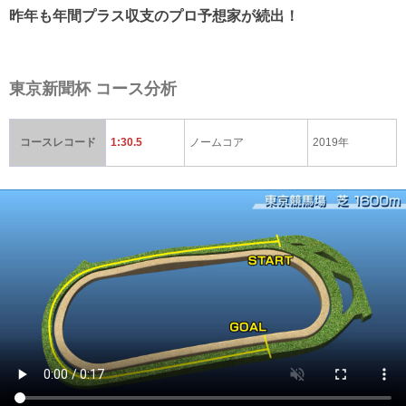
昨年も年間プラス収支のプロ予想家が続出！
東京新聞杯 コース分析
コースレコード
1:30.5
ノームコア
2019年