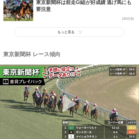
東京新聞杯は前走GI組が好成績 逃げ馬にも
要注意
180日前
もっと見る
東京新聞杯 レース傾向