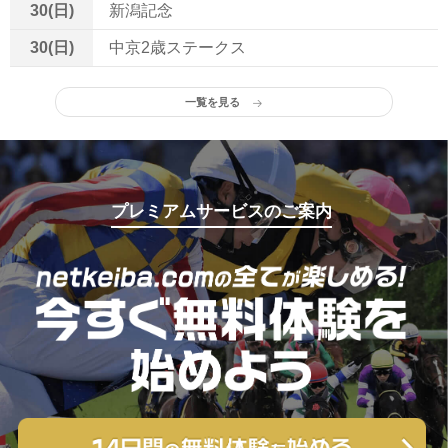
30(日)
新潟記念
30(日)
中京2歳ステークス
一覧を見る
プレミアムサービスのご案内