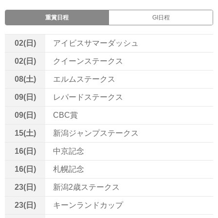
重賞日程
GI日程
02(日)
アイビスサマーダッシュ
02(日)
クイーンステークス
08(土)
エルムステークス
09(日)
レパードステークス
09(日)
CBC賞
15(土)
新潟ジャンプステークス
16(日)
中京記念
16(日)
札幌記念
23(日)
新潟2歳ステークス
23(日)
キーンランドカップ