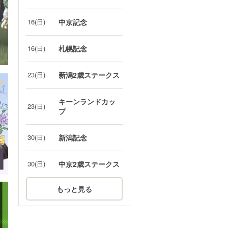
16(日)
中京記念
16(日)
札幌記念
23(日)
新潟2歳ステークス
キーンランドカッ
23(日)
プ
30(日)
新潟記念
30(日)
中京2歳ステークス
もっと見る