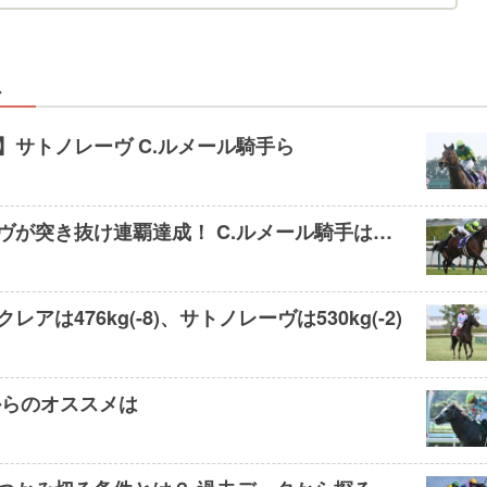
ス
サトノレーヴ C.ルメール騎手ら
ヴが突き抜け連覇達成！ C.ルメール騎手は高
は476kg(-8)、サトノレーヴは530kg(-2)
からのオススメは