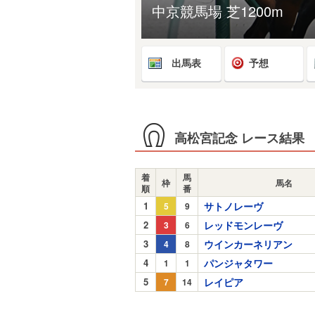
中京競馬場 芝1200m
出馬表
予想
高松宮記念 レース結果
着
馬
枠
馬名
順
番
1
サトノレーヴ
5
9
2
レッドモンレーヴ
3
6
3
ウインカーネリアン
4
8
4
パンジャタワー
1
1
5
レイピア
7
14