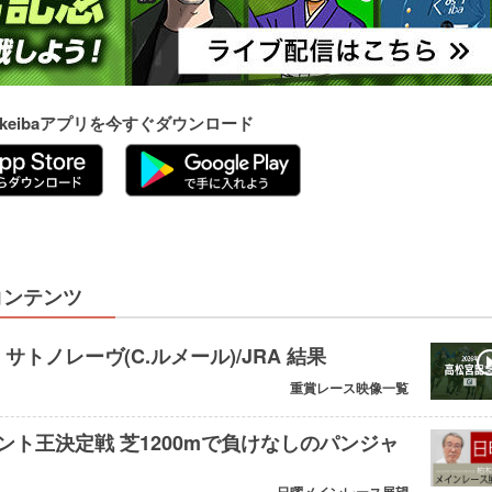
etkeibaアプリを今すぐダウンロード
コンテンツ
サトノレーヴ(C.ルメール)/JRA 結果
重賞レース映像一覧
ト王決定戦 芝1200mで負けなしのパンジャ
日曜メインレース展望