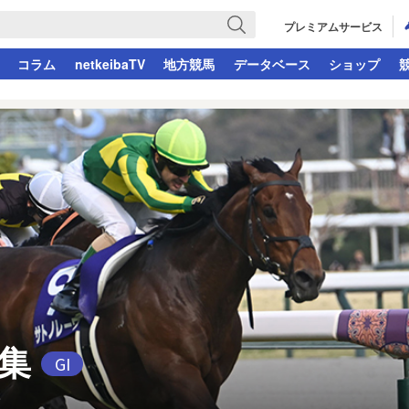
プレミアムサービス
コラム
netkeibaTV
地方競馬
データベース
ショップ
特集
0