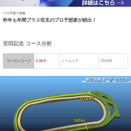
プロ予想で攻略
昨年も年間プラス収支のプロ予想家が続出！
安田記念 コース分析
コースレコード
1:30.5
ノームコア
2019年