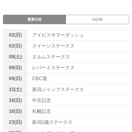
重賞日程
GI日程
02(日)
アイビスサマーダッシュ
02(日)
クイーンステークス
08(土)
エルムステークス
09(日)
レパードステークス
09(日)
CBC賞
15(土)
新潟ジャンプステークス
16(日)
中京記念
16(日)
札幌記念
23(日)
新潟2歳ステークス