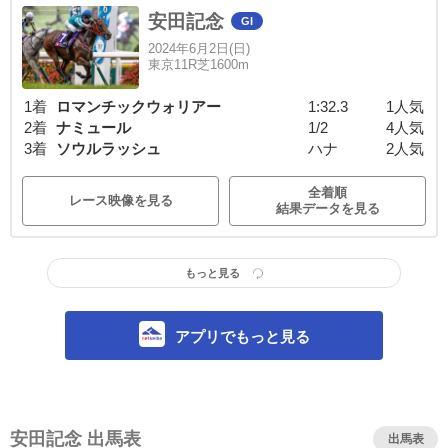
安田記念
GI
2024年6月2日(日)
東京11R芝1600m
1着
ロマンチックウォリアー
1:32.3
1人気
2着
ナミュール
1/2
4人気
3着
ソウルラッシュ
ハナ
2人気
全着順
レース映像を見る
結果データを見る
もっと見る
アプリでもっと見る
安田記念 出馬表
出馬表