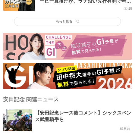
ービー直後だが、ラチ沿い先行有利で考え
たい
18
もっと見る
安田記念 関連ニュース
【安田記念レース後コメント】シックスペン
ス武豊騎手ら
61日前