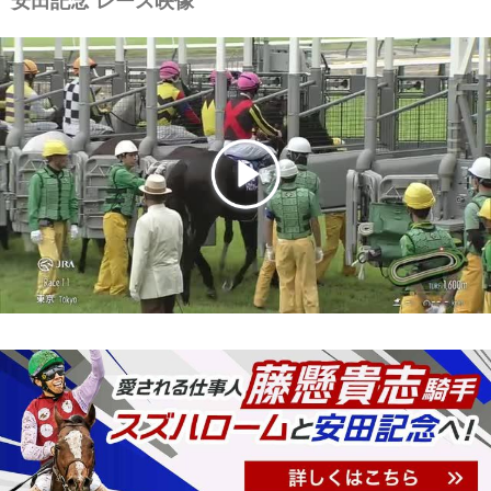
安田記念 レース映像