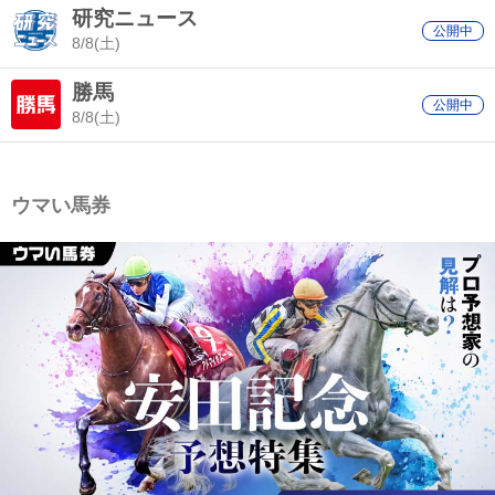
研究ニュース
公開中
8/8(土)
勝馬
公開中
8/8(土)
ウマい馬券