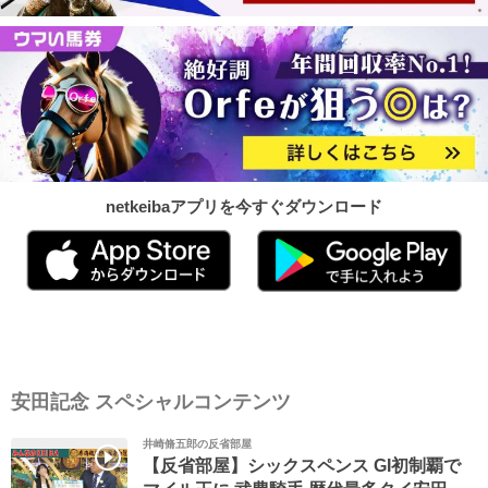
netkeibaアプリを今すぐダウンロード
安田記念 スペシャルコンテンツ
井崎脩五郎の反省部屋
【反省部屋】シックスペンス GI初制覇で