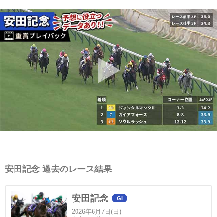
安田記念 過去のレース結果
安田記念
GI
2026年6月7日(日)