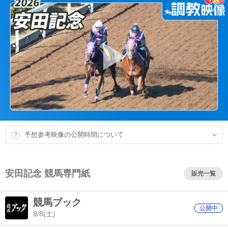
予想参考映像の公開時間について
安田記念 競馬専門紙
販売一覧
競馬ブック
公開中
8/8(土)