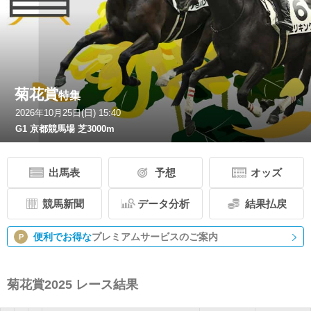
菊花賞
特集
2026年10月25日(日) 15:40
G1 京都競馬場 芝3000m
出馬表
予想
オッズ
競馬新聞
データ分析
結果払戻
便利でお得な
プレミアムサービスのご案内
P
菊花賞2025 レース結果