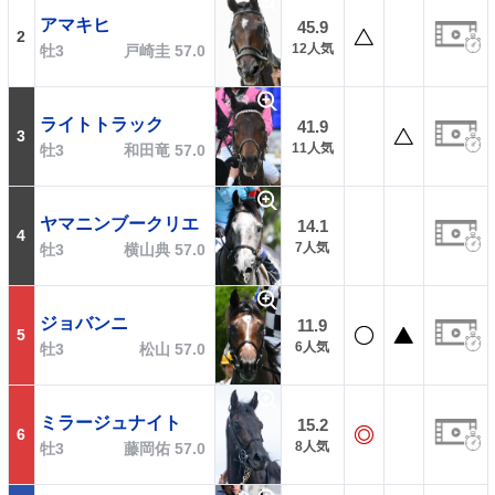
アマキヒ
45.9
2
12人気
牡3
戸崎圭 57.0
ライトトラック
41.9
3
11人気
牡3
和田竜 57.0
ヤマニンブークリエ
14.1
4
7人気
牡3
横山典 57.0
ジョバンニ
11.9
5
6人気
牡3
松山 57.0
ミラージュナイト
15.2
6
8人気
牡3
藤岡佑 57.0