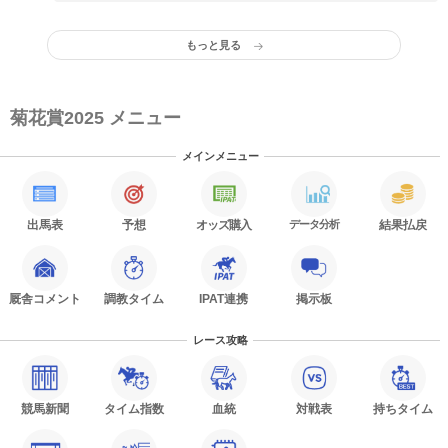
もっと見る
菊花賞2025 メニュー
メインメニュー
出馬表
予想
オッズ購入
データ分析
結果払戻
厩舎コメント
調教タイム
IPAT連携
掲示板
レース攻略
競馬新聞
タイム指数
血統
対戦表
持ちタイム