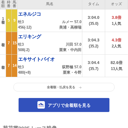
着
枠
馬
馬名
タイム
オッズ
順
番
番
エネルジコ
3:04.0
3.8倍
1
5
9
牡3
ルメー 57.0
着
(35.0)
1人気
456(-12)
美浦・高柳瑞
エリキング
3:04.3
4.3倍
7
15
牡3
川田 57.0
着
(35.2)
2人気
508(-2)
栗東・中内田
エキサイトバイオ
3:04.4
82.6倍
7
14
牡3
荻野極 57.0
着
(35.7)
13人気
480(+8)
栗東・今野
全着順・払戻を見る
アプリで全着順を見る