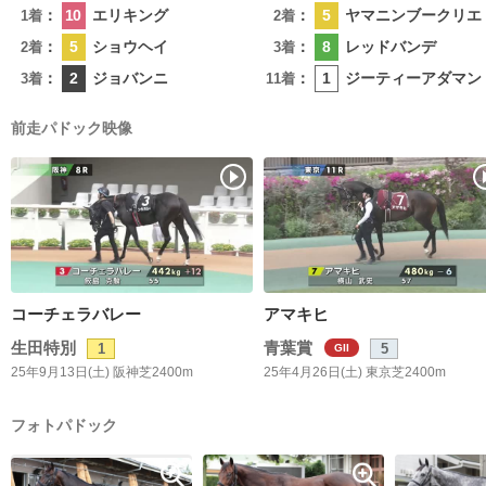
：
10
エリキング
：
5
ヤマニンブークリエ
1着
2着
：
5
ショウヘイ
：
8
レッドバンデ
2着
3着
：
2
ジョバンニ
：
1
ジーティーアダマン
3着
11着
前走パドック映像
コーチェラバレー
アマキヒ
生田特別
青葉賞
1
5
GII
25年9月13日(土) 阪神芝2400m
25年4月26日(土) 東京芝2400m
フォトパドック