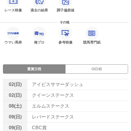
レース映像
過去の結果
調子偏差値
その他
ウマい馬券
俺プロ
参考映像
競馬専門紙
重賞日程
GI日程
02(日)
アイビスサマーダッシュ
02(日)
クイーンステークス
08(土)
エルムステークス
09(日)
レパードステークス
09(日)
CBC賞