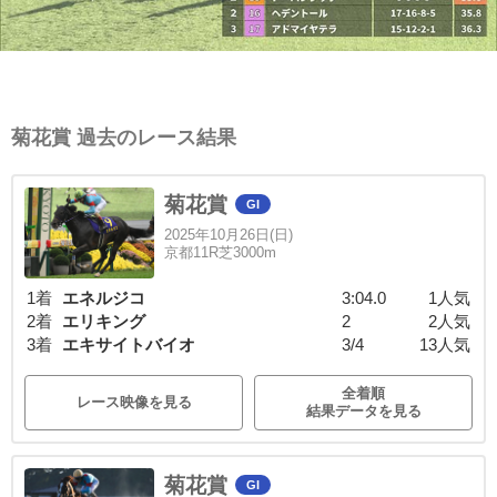
菊花賞 過去のレース結果
菊花賞
GI
2025年10月26日(日)
京都11R芝3000m
1着
エネルジコ
3:04.0
1人気
2着
エリキング
2
2人気
3着
エキサイトバイオ
3/4
13人気
全着順
レース映像を見る
結果データを見る
菊花賞
GI