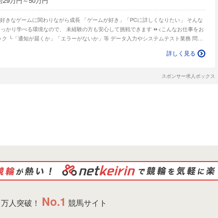
給29万円～50万円
ら成長 「ゲームが好き」「PCに詳しくなりたい」 そんな
学べる環境なので、 未経験の方も安心して挑戦できます ⏩<こんなお仕事をお
詳しく見る
スポンサー求人ボックス
No.1
万人突破！
競馬サイト