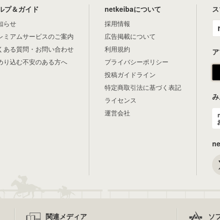
ルプ＆ガイド
netkeibaについて
ス
知らせ
採用情報
レミアムサービスのご案内
広告掲載について
くある質問・お問い合わせ
利用規約
ア
めり込む不安のある方へ
プライバシーポリシー
投稿ガイドライン
特定商取引法に基づく表記
み
ライセンス
運営会社
n
関連メディア
ソ