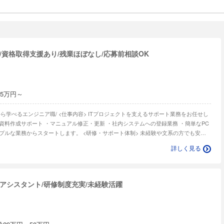
採用/資格取得支援あり/残業ほぼなし/応募前相談OK
25万円～
詳しく見る
発アシスタント/研修制度充実/未経験活躍