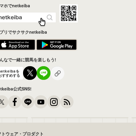
マホでnetkeiba
プリでサクサクnetkeiba
んなで一緒に競馬を楽しもう!
netkeibaを
おすすめする
etkeiba公式SNS!
フトウェア・プロダクト